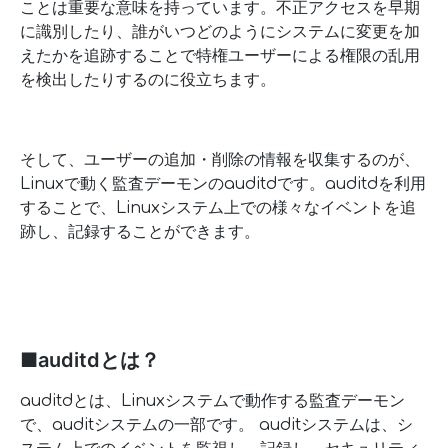
ことは重要な意味を持っています。不正アクセスを早期
に識別したり、誰がいつどのようにシステムに変更を加
えたかを追跡することで特権ユーザーによる権限の乱用
を検出したりするのに役立ちます。
そして、ユーザーの追加・削除の情報を収集するのが、
Linuxで動く監査デーモンのauditdです。auditdを利用
することで、Linuxシステム上での様々なイベントを追
跡し、記録することができます。
■auditdとは？
auditdとは、Linuxシステムで動作する監査デーモン
で、auditシステムの一部です。 auditシステムは、シ