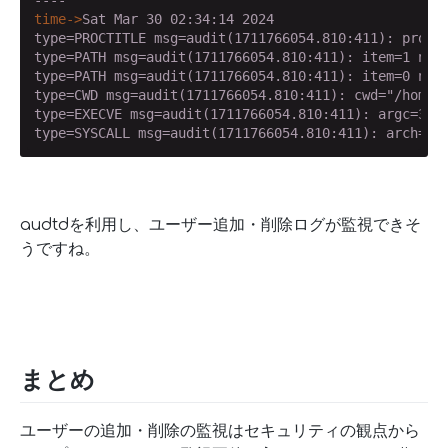
time->
Sat Mar 30 02:34:14 2024
type=PROCTITLE msg=audit(1711766054.810:411): procti
type=PATH msg=audit(1711766054.810:411): item=1 name
type=PATH msg=audit(1711766054.810:411): item=0 name
type=CWD msg=audit(1711766054.810:411): cwd="/home/e
type=EXECVE msg=audit(1711766054.810:411): argc=3 a0
type=SYSCALL msg=audit(1711766054.810:411): arch=c0
audtdを利用し、ユーザー追加・削除ログが監視できそ
うですね。
まとめ
ユーザーの追加・削除の監視はセキュリティの観点から