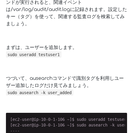
ンドが実行されると、関連イベント
は/var/log/audit/audit.logに記録されます。設定した
キー（タグ）を使って、関連する監査ログを検索してみ
ましょう。
まずは、ユーザーを追加します。
sudo useradd testuser1
つづいて、ausearchコマンドで識別タグを利用しユー
ザー追加したログだけ見てみましょう。
sudo ausearch -k user_added
[ec2-user@ip-10-0-1-106 ~]$ sudo useradd testuser1

[ec2-user@ip-10-0-1-106 ~]$ sudo ausearch -k user_ad