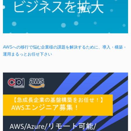
AWSへの移行で悩む企業様の課題を解決するために、導入・構築・
運用まるっとお任せ下さい