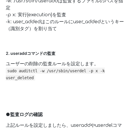
-w: /usr/sbin/useraddは監査するファイルのパスを指
定
-p x: 実行(execution)を監査
-k: user_addedはこのルールにuser_addedというキー
（識別タグ）を割り当て
2. useraddコマンドの監査
ユーザーの削除の監査ルールを設定します。
sudo auditctl -w /usr/sbin/userdel -p x -k
user_deleted
●監査ログの確認
上記ルールを設定しましたら、useraddやuserdelコマ