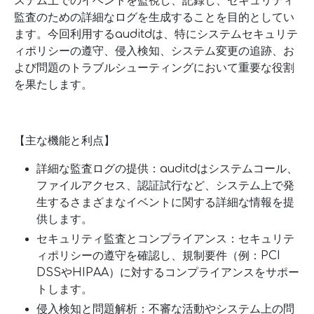
ステム上でのイベントを監視し、記録し、セキュリティ
監査のための詳細なログを生成することを目的としてい
ます。今回利用するauditdは、特にシステムセキュリテ
ィポリシーの遵守、侵入検知、システム変更の追跡、お
よび問題のトラブルシューティングにおいて重要な役割
を果たします。
【主な機能と利点】
詳細な監査ログの提供：auditdはシステムコール、
ファイルアクセス、認証試行など、システム上で発
生するさまざまなイベントに関する詳細な情報を提
供します。
セキュリティ監査とコンプライアンス：セキュリテ
ィポリシーの遵守を確認し、規制要件（例：PCI
DSSやHIPAA）に対するコンプライアンスをサポー
トします。
侵入検知と問題解析：不審な活動やシステム上の問