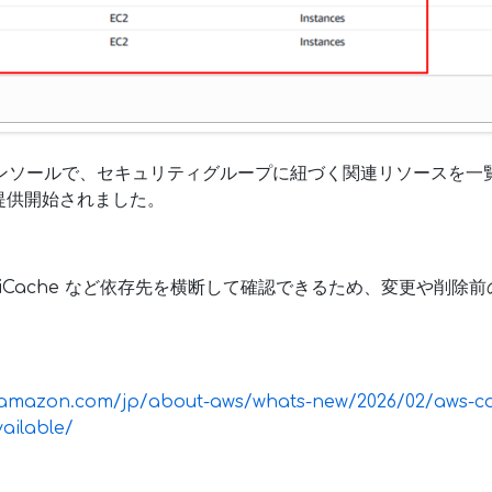
コンソールで、セキュリティグループに紐づく関連リソースを一覧表
一般提供開始されました。
lastiCache など依存先を横断して確認できるため、変更や削
.amazon.com/jp/about-aws/whats-new/2026/02/aws-co
ailable/