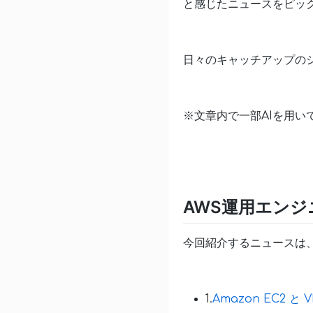
と感じたニュースをピッ
日々のキャッチアップの
※文章内で一部AIを用い
AWS運用エンジ
今回紹介するニュースは
1.
Amazon EC2