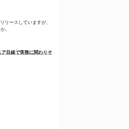
トをリリースしていますが、
うか。
ニア目線で実務に関わりそ