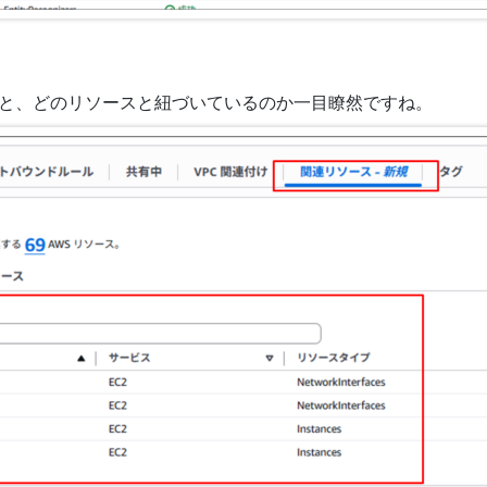
ると、どのリソースと紐づいているのか一目瞭然ですね。