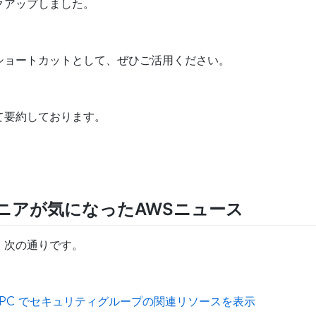
クアップしました。
ショートカットとして、ぜひご活用ください。
て要約しております。
ニアが気になったAWSニュース
、次の通りです。
 と VPC でセキュリティグループの関連リソースを表示