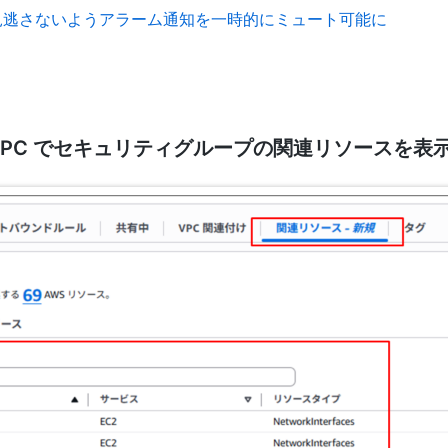
見逃さないようアラーム通知を一時的にミュート可能に
C2 と VPC でセキュリティグループの関連リソースを表