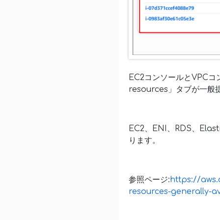
EC2コンソールとVPC
resources」タブが
EC2、ENI、RDS、E
ります。
参照ページ:
https://aws
resources-generally-av