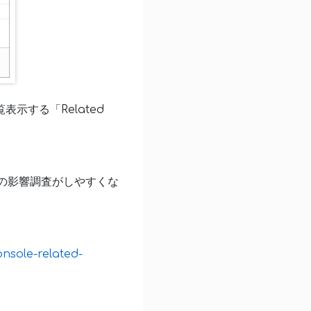
示する「Related
除前の影響調査がしやすくな
nsole-related-