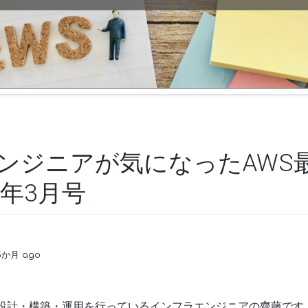
エンジニアが気になったAWS
6年3月号
 5か月 ago
の設計・構築・運用を行っているインフラエンジニアの齊藤です