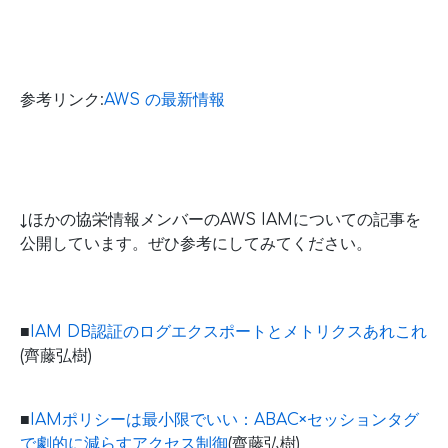
参考リンク:
AWS の最新情報
↓ほかの協栄情報メンバーのAWS IAMについての記事を
公開しています。ぜひ参考にしてみてください。
■
IAM DB認証のログエクスポートとメトリクスあれこれ
(齊藤弘樹)
■
IAMポリシーは最小限でいい：ABAC×セッションタグ
で劇的に減らすアクセス制御
(齊藤弘樹)