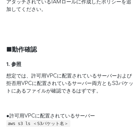
アタッチされているIAMロールに作成したポリシーを追
加してください。
■動作確認
1. 参照
想定では、許可用VPCに配置されているサーバーおよび
拒否用VPCに配置されているサーバー両方ともS3バケッ
トにあるファイルが確認できるはずです。
●許可用VPCに配置されているサーバー
aws s3 ls ＜S3バケット名＞