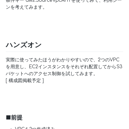
条件キー"aws:SourceVpcArn"を使ってみて、利用シー
ンを考えてみます。
ハンズオン
実際に使ってみたほうがわかりやすいので、2つのVPC
を用意し、EC2インスタンスをそれぞれ配置してからS3
バケットへのアクセス制御を試してみます。
[ 構成図掲載予定 ]
■前提