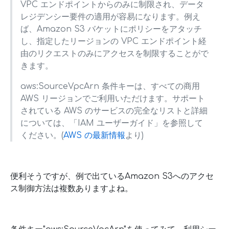
VPC エンドポイントからのみに制限され、データ
レジデンシー要件の適用が容易になります。例え
ば、Amazon S3 バケットにポリシーをアタッチ
し、指定したリージョンの VPC エンドポイント経
由のリクエストのみにアクセスを制限することがで
きます。
aws:SourceVpcArn 条件キーは、すべての商用
AWS リージョンでご利用いただけます。サポート
されている AWS のサービスの完全なリストと詳細
については、「IAM ユーザーガイド」を参照して
ください。(
AWS の最新情報
より)
便利そうですが、例で出ているAmazon S3へのアクセ
ス制御方法は複数ありますよね。