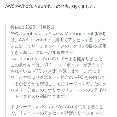
AWSのWhat’s Newで以下の発表がありました。
投稿日: 2025年11月19日
AWS Identity and Access Management (IAM)
は、AWS PrivateLink 経由でアクセスするリソー
スに対してリージョンベースのアクセス制御を適用
できる新しいグローバル条件キー
aws:SourceVpcArn のサポートを開始しました。
この条件キーは、VPC エンドポイントがアタッチ
されている VPC の ARN を返します。これによ
り、お客様はリクエストが特定の VPC を経由して
いるかどうかを確認し、同じリージョン内またはク
ロスリージョンのシナリオでリソースへのプライベ
ートアクセスを制御できます。
ポリシーで aws:SourceVpcArn を使用すること
で、リソースへのアクセスが特定のリージョンの