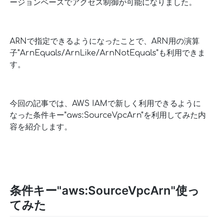
ージョンベースでアクセス制御が可能になりました。
ARNで指定できるようになったことで、ARN用の演算
子"ArnEquals/ArnLike/ArnNotEquals"も利用できま
す。
今回の記事では、AWS IAMで新しく利用できるように
なった条件キー"aws:SourceVpcArn"を利用してみた内
容を紹介します。
条件キー"aws:SourceVpcArn"使っ
てみた