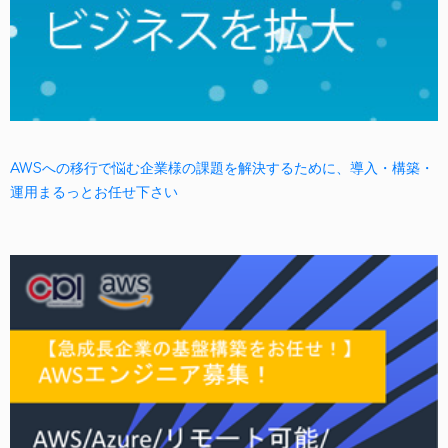
AWSへの移行で悩む企業様の課題を解決するために、導入・構築・
運用まるっとお任せ下さい