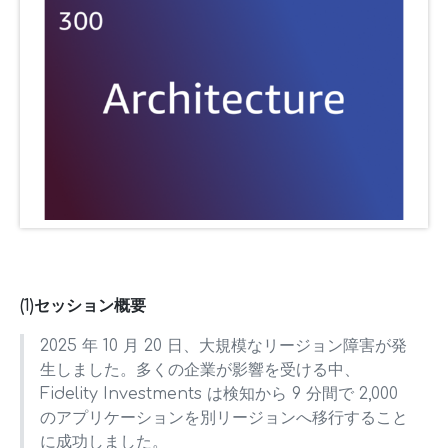
(1)セッション概要
2025 年 10 月 20 日、大規模なリージョン障害が発
生しました。多くの企業が影響を受ける中、
Fidelity Investments は検知から 9 分間で 2,000
のアプリケーションを別リージョンへ移行すること
に成功しました。