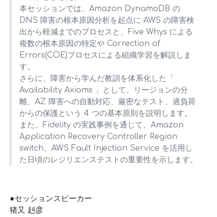
本セッションでは、Amazon DynamoDB の
DNS 障害の根本原因分析を起点に AWS の障害検
出から軽減までのプロセスと、Five Whys による
複数の根本原因の特定や Correction of
Errors(COE)プロセスによる組織学習を解説しま
す。
さらに、障害から学んだ教訓を体系化した「
Availability Axioms 」として、リージョンの分
離、AZ 障害への自動対応、厳密なテスト、過負荷
からの保護という 4 つの基本原則を説明します。
また、Fidelity の実践事例を通じて、Amazon
Application Recovery Controller Region
switch、AWS Fault Injection Service を活用し
た日頃のレジリエンステストの重要性を示します。
●セッションスピーカー
猪又 赳彦