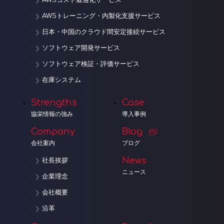
AWSトレーニング・内製化支援サービス
日本・中国のクラウド間安定接続サービス
ソフトウェア開発サービス
ソフトウェア検証・評価サービス
在庫システム
Strengths
Case
協栄情報の強み
導入事例
Company
Blog
会社案内
ブログ
News
社長挨拶
ニュース
企業理念
会社概要
沿革