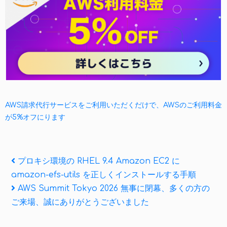
AWS請求代行サービスをご利用いただくだけで、AWSのご利用料金
が5%オフにります
投
Previous
プロキシ環境の RHEL 9.4 Amazon EC2 に
Post
amazon-efs-utils を正しくインストールする手順
稿
Next
AWS Summit Tokyo 2026 無事に閉幕、多くの方の
ナ
Post
ご来場、誠にありがとうございました
ビ