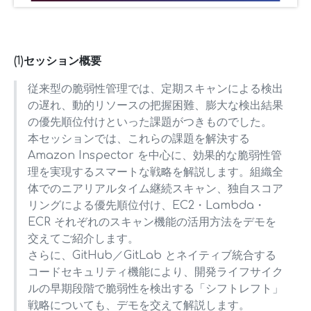
(1)セッション概要
従来型の脆弱性管理では、定期スキャンによる検出
の遅れ、動的リソースの把握困難、膨大な検出結果
の優先順位付けといった課題がつきものでした。
本セッションでは、これらの課題を解決する
Amazon Inspector を中心に、効果的な脆弱性管
理を実現するスマートな戦略を解説します。組織全
体でのニアリアルタイム継続スキャン、独自スコア
リングによる優先順位付け、EC2・Lambda・
ECR それぞれのスキャン機能の活用方法をデモを
交えてご紹介します。
さらに、GitHub／GitLab とネイティブ統合する
コードセキュリティ機能により、開発ライフサイク
ルの早期段階で脆弱性を検出する「シフトレフト」
戦略についても、デモを交えて解説します。