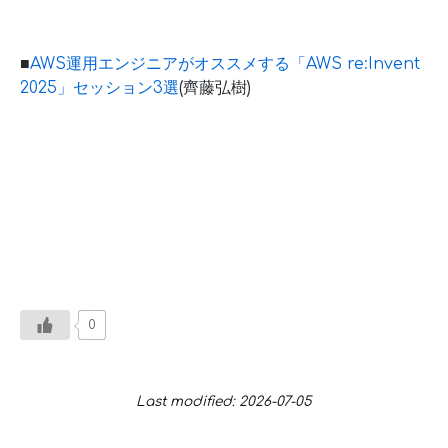
■
AWS運用エンジニアがオススメする「AWS re:Invent
2025」セッション3選
(齊藤弘樹)
0
Last modified: 2026-07-05