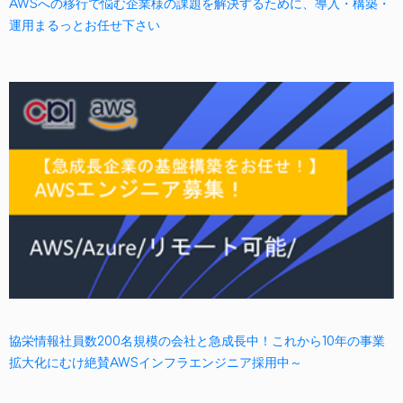
AWSへの移行で悩む企業様の課題を解決するために、導入・構築・
運用まるっとお任せ下さい
協栄情報社員数200名規模の会社と急成長中！これから10年の事業
拡大化にむけ絶賛AWSインフラエンジニア採用中～