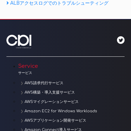
Next
ALBアクセスログでのトラブルシューティング
ナ
Post
ビ
ゲ
ー
シ
ョ
Service
サービス
ン
AWS請求代行サービス
AWS構築・導入支援サービス
AWSマイグレーションサービス
Amazon EC2 for Windows Workloads
AWSアプリケーション開発サービス
Amazon Connect導入サービス