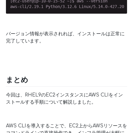
[ec2-user@ip-10-0-15-52 ~]$ aws --version

aws-cli/2.19.1 Python/3.12.6 Linux/5.14.0-427.20.1.
バージョン情報が表示されれば、インストールは正常に
完了しています。
まとめ
今回は、RHEL9のEC2インスタンスにAWS CLIをイン
ストールする手順について解説しました。
AWS CLIを導入することで、EC2上からAWSリソースを