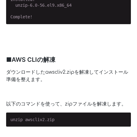
  unzip-6.0-56.el9.x86_64

Complete!
■AWS CLIの解凍
ダウンロードしたawscliv2.zipを解凍してインストール
準備を整えます。
以下のコマンドを使って、zipファイルを解凍します。
unzip awscliv2.zip