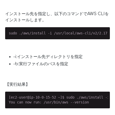
インストール先を指定し、以下のコマンドでAWS CLIを
インストールします。
sudo ./aws/install -i /usr/local/aws-cli/v2/2.17.40
-i:インストール先ディレクトリを指定
-b:実行ファイルのパスを指定
【実行結果】
[ec2-user@ip-10-0-15-52 ~]$ sudo ./aws/install -i /u
You can now run: /usr/bin/aws --version