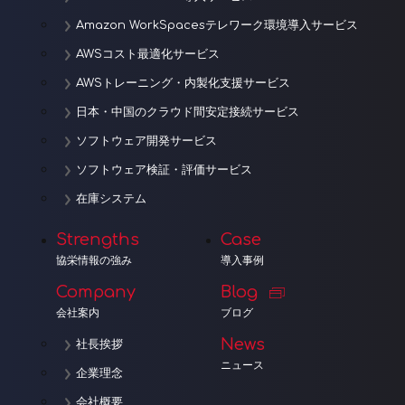
Amazon WorkSpacesテレワーク環境導入サービス
AWSコスト最適化サービス
AWSトレーニング・内製化支援サービス
日本・中国のクラウド間安定接続サービス
ソフトウェア開発サービス
ソフトウェア検証・評価サービス
在庫システム
Strengths
Case
協栄情報の強み
導入事例
Company
Blog
会社案内
ブログ
News
社長挨拶
ニュース
企業理念
会社概要