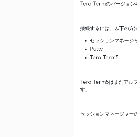
Tera Termのバージョン
接続するには、以下の方
セッションマネージ
Putty
Tera Term5
Tera Term5はまだ
す。
セッションマネージャー