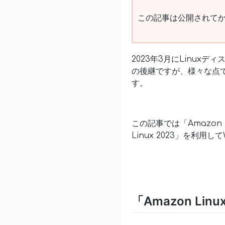
この記事は公開されてか
2023年3月にLinuxディ
の後継ですが、様々な点で
す。
この記事では「Amazon L
Linux 2023」を利用
「Amazon Li