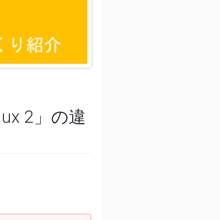
inux 2」の違