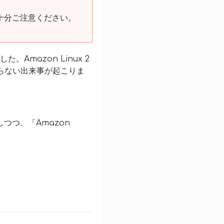
十分ご注意ください。
。Amazon Linux 2
よらない出来事が起こりま
介しつつ、「Amazon