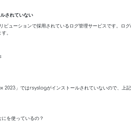
ストールされていない
xディストリビューションで採用されているログ管理サービスです。ロ
ます。
s
nux 2023」ではrsyslogがインストールされていないので
なにを使っているの？