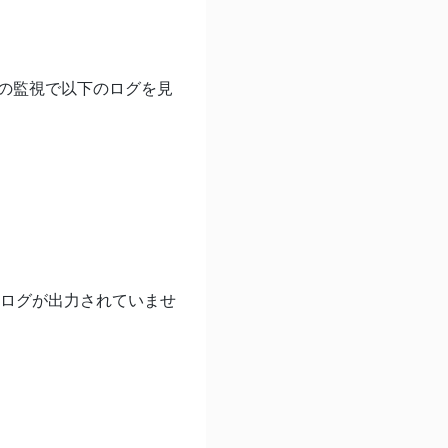
グの監視で以下のログを見
、上記ログが出力されていませ