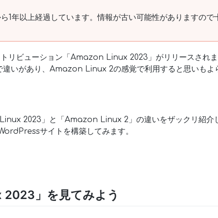
ら1年以上経過しています。情報が古い可能性がありますので
ストリビューション「Amazon Linux 2023」がリリースされました
違いがあり、Amazon Linux 2の感覚で利用すると思いも
inux 2023」と「Amazon Linux 2」の違いをザックリ紹
してWordPressサイトを構築してみます。
nux 2023」を見てみよう