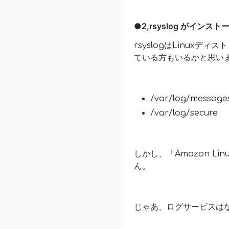
●2,rsyslog がイン
rsyslogはLinu
ている方もいるかと思い
/var/log/message
/var/log/secure
しかし、「Amazon Li
ん。
じゃあ、ログサービスは