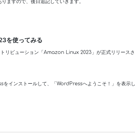
ありますので、後日追記していきます。
 2023を使ってみる
ィストリビューション「Amazon Linux 2023」が正式リリ
essをインストールして、「WordPressへようこそ！」を表示