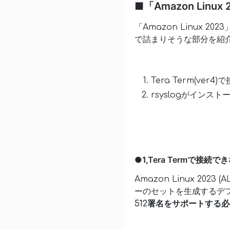
■「Amazon Linux
「Amazon Linux 
で詰まりそうな部分を紹
Tera Term(ver4
rsyslogがインス
●1,Tera Termで接続で
Amazon Linux 20
ーのセットを生成するデ
512署名をサポートする