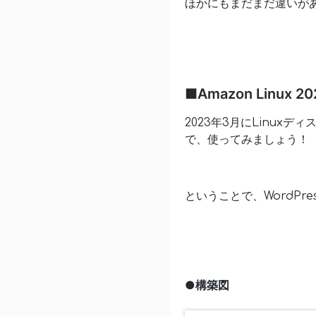
ほかにもまだまだ違いが
■Amazon Linux
2023年3月にLinuxデ
で、使ってみましょう！
ということで、WordPr
●構築図