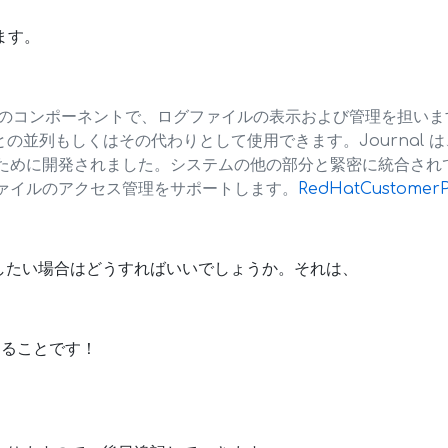
ます。
stemd のコンポーネントで、ログファイルの表示および管理を担います
モンとの並列もしくはその代わりとして使用できます。Journal
ために開発されました。システムの他の部分と緊密に統合され
ァイルのアクセス管理をサポートします。
RedHatCustomerP
したい場合はどうすればいいでしょうか。それは、
ルすることです！