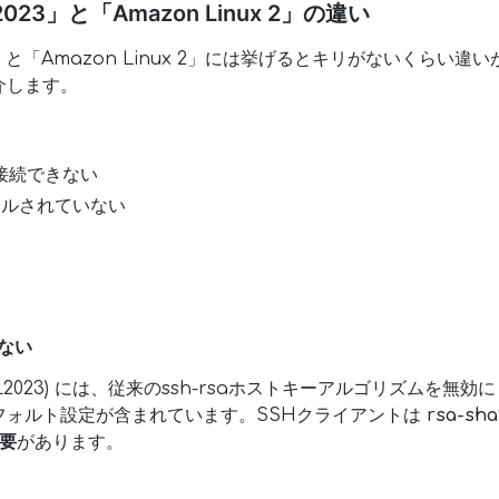
 2023」と「Amazon Linux 2」の違い
2023」と「Amazon Linux 2」には挙げるとキリがないくら
介します。
)で接続できない
トールされていない
きない
23 (AL2023) には、従来のssh-rsaホストキーアルゴリズム
フォルト設定が含まれています。SSHクライアントは
rsa-sh
必要
があります。