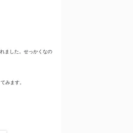
ースされました。せっかくなの
してみます。