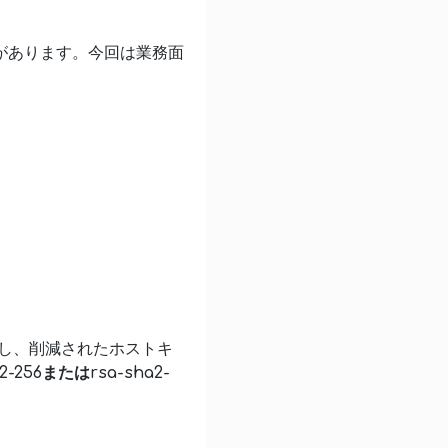
い違いがあります。今回は業務面
を無効にし、削減されたホストキ
a2-256またはrsa-sha2-