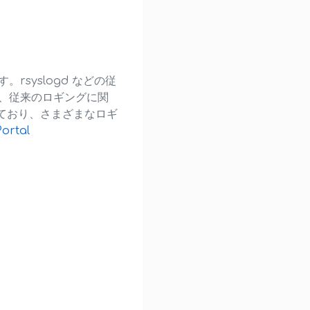
。rsyslogd などの従
 は、従来のロギングに関
ており、さまざまなロギ
ortal