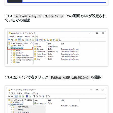
1.1.3.
での画面でADが設定され
ActiveDirectoy ユーザとコンピュータ
ているかの確認
1.1.4.左ペインで右クリック
を選択
新規作成
を選択
組織単位(OU)