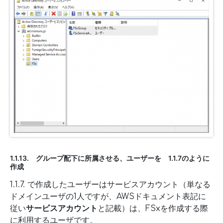
1.1.13. グループ配下に所属させる、ユーザーを 1.1.7のように
作成
1.1.7. で作成したユーザーはサービスアカウント（単なる
ドメインユーザの1人ですが、AWSドキュメント表記に
従い
サービスアカウント
と記載）は、FSxを作成する際
に利用するユーザです。