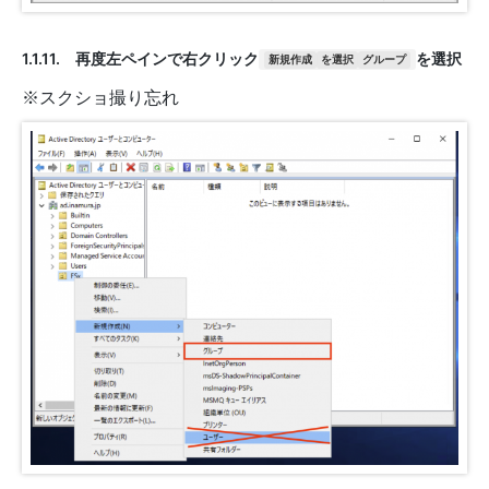
1.1.11. 再度左ペインで右クリック
を選択
新規作成
を選択
グループ
※スクショ撮り忘れ