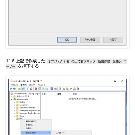
1.1.6.上記で作成した
オブジェクト名
の上で右クリック
新規作成
を選択
ユ
を押下する
ーザー