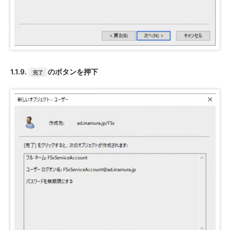
1.1.9.
のボタンを押下
完了