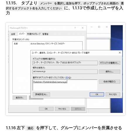
1.1.15. タブより
メンバー
を選択し追加を押下、ポップアップされた画面の
選
に、1.1.13で作成したユーザを入
択するオブジェクト名を入力してください
力
1.1.16 左下
を押下して、グループにメンバーを所属させる
適応