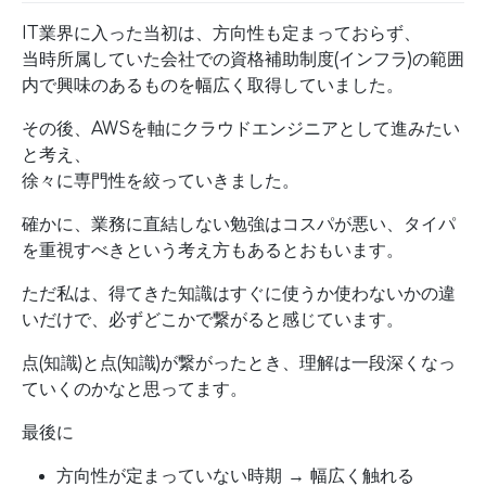
IT業界に入った当初は、方向性も定まっておらず、
当時所属していた会社での資格補助制度(インフラ)の範囲
内で興味のあるものを幅広く取得していました。
その後、AWSを軸にクラウドエンジニアとして進みたい
と考え、
徐々に専門性を絞っていきました。
確かに、業務に直結しない勉強はコスパが悪い、タイパ
を重視すべきという考え方もあるとおもいます。
ただ私は、得てきた知識はすぐに使うか使わないかの違
いだけで、必ずどこかで繋がると感じています。
点(知識)と点(知識)が繋がったとき、理解は一段深くなっ
ていくのかなと思ってます。
最後に
方向性が定まっていない時期 → 幅広く触れる