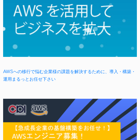
AWSへの移行で悩む企業様の課題を解決するために、導入・構築・
運用まるっとお任せ下さい