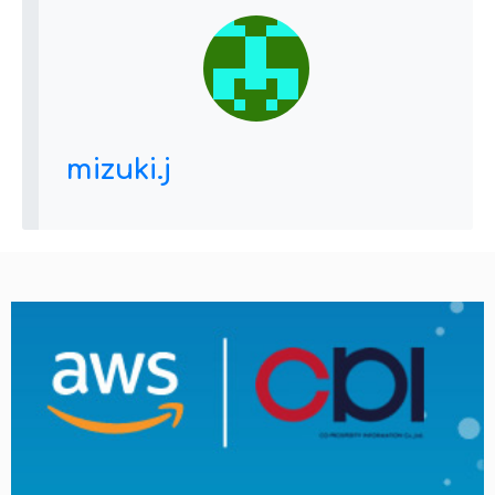
mizuki.j