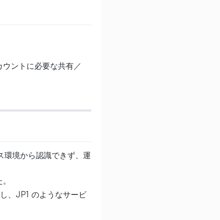
カウントに必要な共有／
ス環境から認識できず、運
た。
し、JP1 のようなサービ