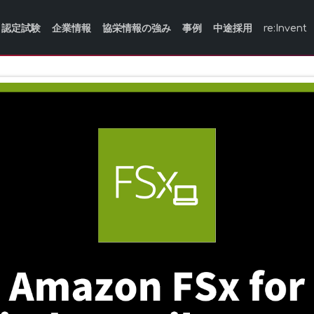
認定試験
企業情報
協栄情報の強み
事例
中途採用
re:Invent