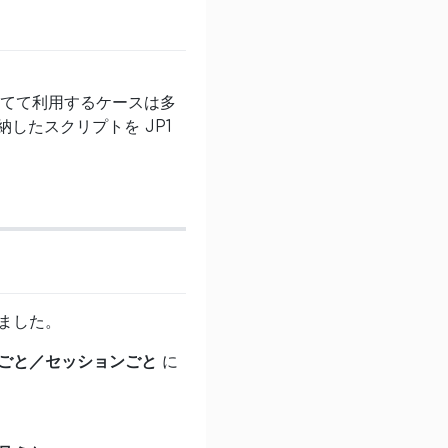
を割り当てて利用するケースは多
したスクリプトを JP1
ました。
ごと／セッションごと
に