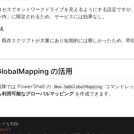
ロセスでネットワークドライブを見えるようにする設定ですが
ン内」に限定されるため、サービスには効果なし。
え
、既存スクリプトが大量にあり短期的には難しかったため、即
obalMapping の活用
 以降では PowerShell の
コマンドレッ
New-SmbGlobalMapping
ら利用可能なグローバルマッピング
を作成できます。
ングを削除
$null