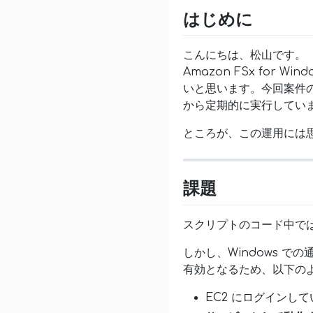
はじめに
こんにちは、松山です。
Amazon FSx for 
いと思います。今回案件の
から定期的に実行してい
ところが、この運用には
課題
スクリプトのコード中で
しかし、Windows で
有効となるため、以下の
EC2 にログインし