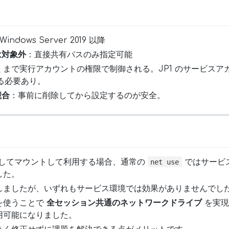
Windows Server 2019 以降
 は対象外
：直接共有パスのみ指定可能
くまで実行アカウントの権限で制御される。JP1 のサービスア
する必要あり。
競合
：事前に削除してから設定するのが安全。
ブとしてマウントして利用する場合、通常の
ではサービ
net use
した。
しましたが、いずれもサービス環境では効果がありませんでし
を使うことで
全セッション共通のネットワークドライブ
を実現
用可能になりました。