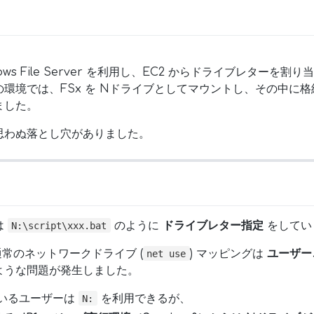
Windows File Server を利用し、EC2 からドライブレター
環境では、FSx を Nドライブとしてマウントし、その中に格納
ました。
思わぬ落とし穴がありました。
は
のように
ドライブレター指定
をしてい
N:\script\xxx.bat
の通常のネットワークドライブ (
) マッピングは
ユーザー
net use
ような問題が発生しました。
ているユーザーは
を利用できるが、
N: