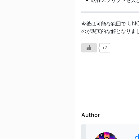
既存スクリプトを大
今後は可能な範囲で UN
のが現実的な解となりま
+2
Author