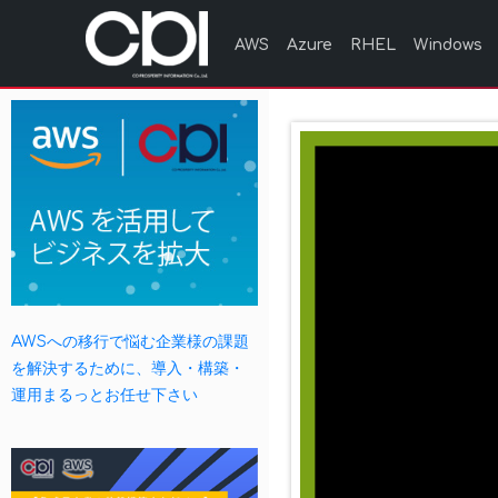
AWS
Azure
RHEL
Windows
AWSへの移行で悩む企業様の課題
を解決するために、導入・構築・
運用まるっとお任せ下さい