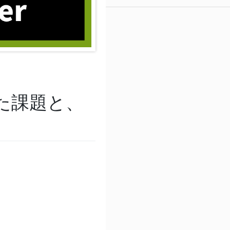
た課題と、