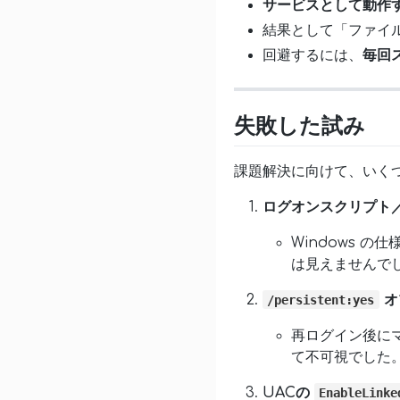
サービスとして動作する
結果として「ファイ
回避するには、
毎回
失敗した試み
課題解決に向けて、いく
ログオンスクリプト
Windows 
は見えませんで
オ
/persistent:yes
再ログイン後に
て不可視でした
UACの
EnableLinke