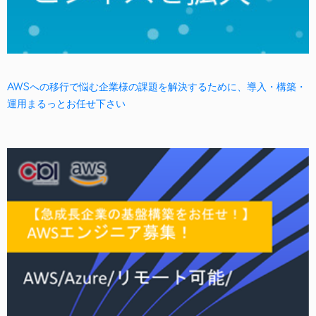
AWSへの移行で悩む企業様の課題を解決するために、導入・構築・
運用まるっとお任せ下さい