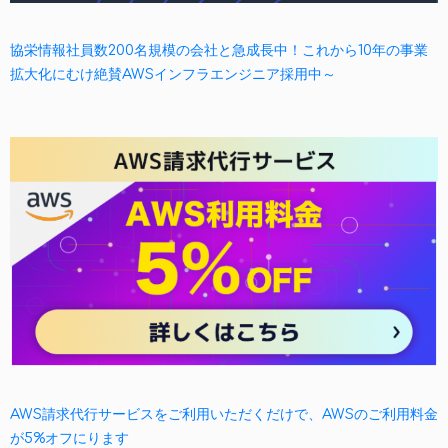
協栄情報社員数200名規模の会社と急成長中！これから10年の事業
拡大化にむけ絶賛AWSインフラエンジニア採用中～
AWS請求代行サービスをご利用いただくだけで、AWSのご利用料金
が5%オフにります