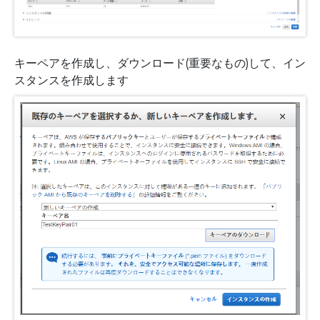
キーペアを作成し、ダウンロード(重要なもの)して、イン
スタンスを作成します