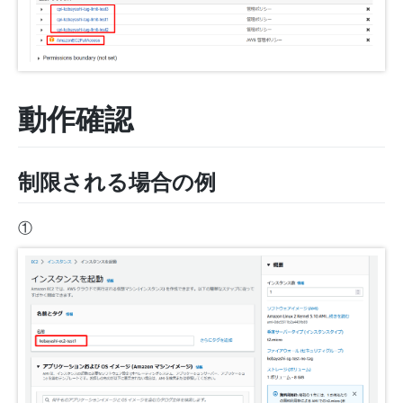
動作確認
制限される場合の例
①