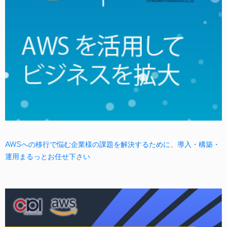
AWSへの移行で悩む企業様の課題を解決するために、導入・構築・
運用まるっとお任せ下さい