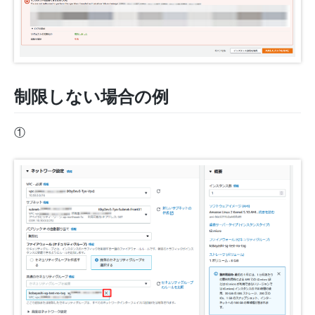
制限しない場合の例
①