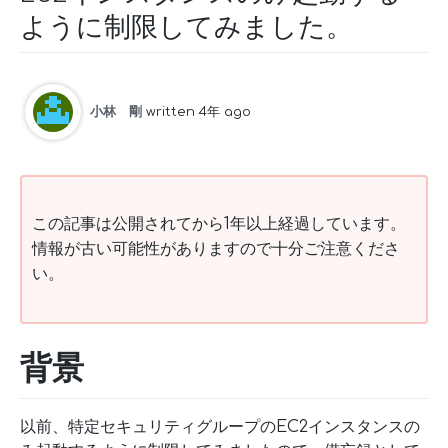
ように制限してみました。
小林 剛
written 4年 ago
この記事は公開されてから1年以上経過しています。
情報が古い可能性がありますので十分ご注意くださ
い。
背景
以前、特定セキュリティグループのEC2インスタンスの