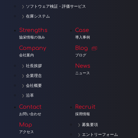
ソフトウェア検証・評価サービス
在庫システム
Strengths
Case
協栄情報の強み
導入事例
Company
Blog
会社案内
ブログ
News
社長挨拶
ニュース
企業理念
会社概要
沿革
Contact
Recruit
お問い合わせ
採用情報
Map
募集要項
アクセス
エントリーフォーム