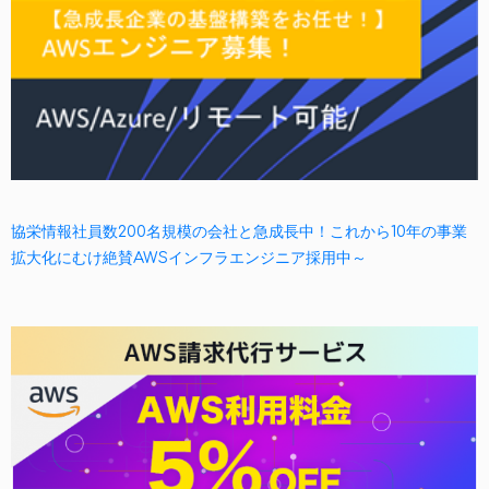
協栄情報社員数200名規模の会社と急成長中！これから10年の事業
拡大化にむけ絶賛AWSインフラエンジニア採用中～