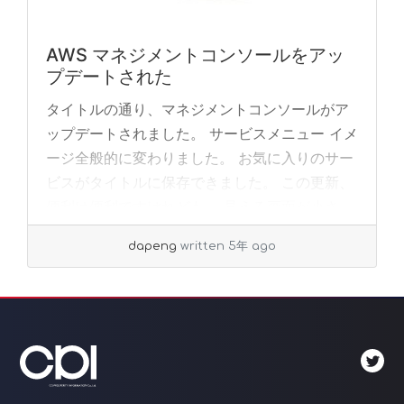
AWS マネジメントコンソールをアッ
プデートされた
タイトルの通り、マネジメントコンソールがア
ップデートされました。 サービスメニュー イメ
ージ全般的に変わりました。 お気に入りのサー
ビスがタイトルに保存できました。 この更新、
便利は便利ですけれども、 見える画面が小さ
く... »
read more
dapeng
written 5年 ago