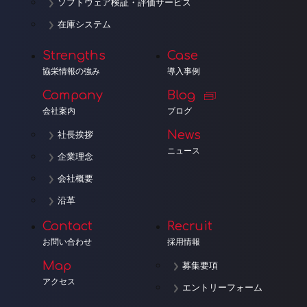
ソフトウェア検証・評価サービス
在庫システム
Strengths
Case
協栄情報の強み
導入事例
Company
Blog
会社案内
ブログ
News
社長挨拶
ニュース
企業理念
会社概要
沿革
Contact
Recruit
お問い合わせ
採用情報
Map
募集要項
アクセス
エントリーフォーム