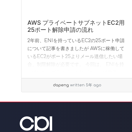
AWS プライベートサブネットEC2用
25ポート解除申請の流れ
2年前、ENIを持っているEC2の25ポート申請
について記事を書きましたが AWSに稼働して
いるEC2がポート25よりメール送信したい場
合、制限解除が必要です。 今回は、 ENIを持
っていないプライベートサブネットで稼働... »
read more
dapeng
written 5年 ago