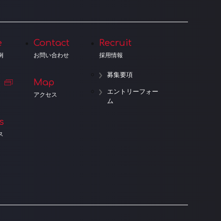
e
Contact
Recruit
例
お問い合わせ
採用情報
募集要項
Map
エントリーフォー
アクセス
ム
s
ス