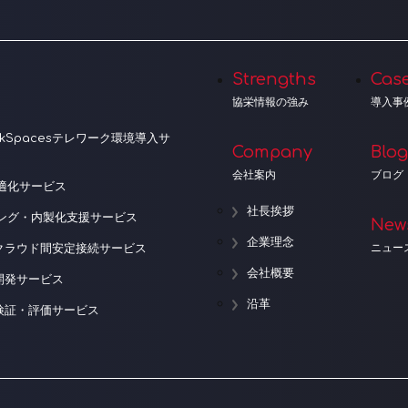
Strengths
Cas
協栄情報の強み
導入事
orkSpacesテレワーク環境導入サ
Company
Blog
会社案内
ブログ
適化サービス
社長挨拶
ニング・内製化支援サービス
New
企業理念
ニュー
クラウド間安定接続サービス
会社概要
開発サービス
沿革
検証・評価サービス