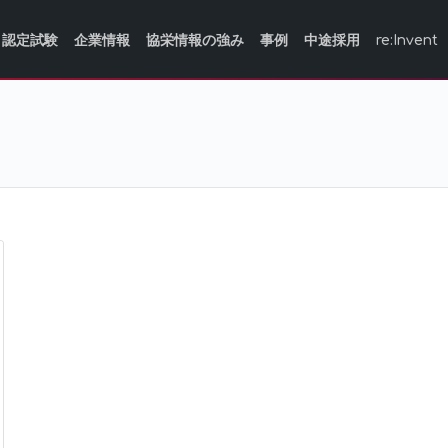
認定試験
企業情報
協栄情報の強み
事例
中途採用
re:Invent