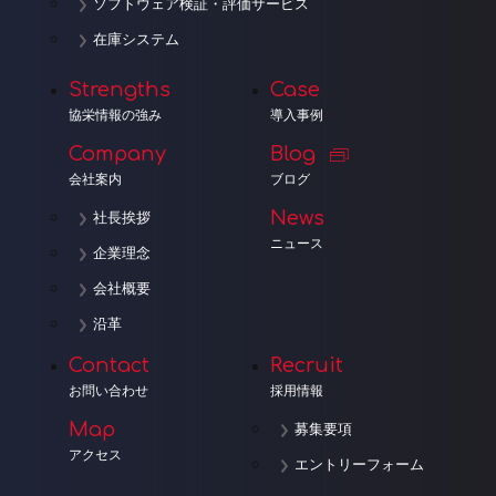
ソフトウェア検証・評価サービス
在庫システム
Strengths
Case
協栄情報の強み
導入事例
Company
Blog
会社案内
ブログ
News
社長挨拶
ニュース
企業理念
会社概要
沿革
Contact
Recruit
お問い合わせ
採用情報
Map
募集要項
アクセス
エントリーフォーム