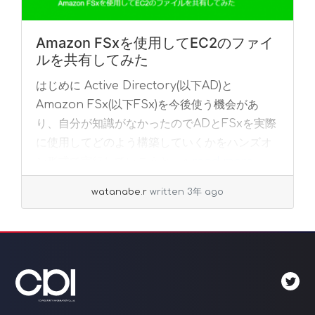
Amazon FSxを使用してEC2のファイ
ルを共有してみた
はじめに Active Directory(以下AD)と
Amazon FSx(以下FSx)を今後使う機会があ
り、自分が知識がなかったのでADとFSxを実際
に使用してどのよう構築していくかをハンズオ
ン形式で実行していこうと... »
read more
watanabe.r
written 3年 ago