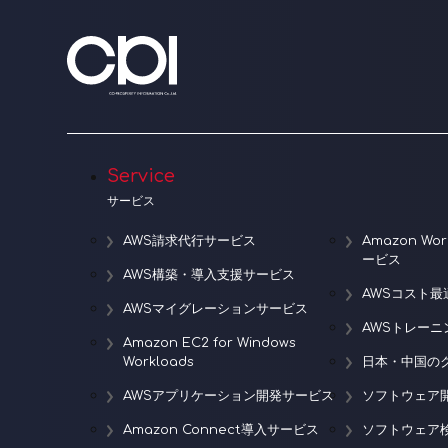
Service
サービス
AWS請求代行サービス
Amazon W
ービス
AWS構築・導入支援サービス
AWSコスト最
AWSマイグレーションサービス
AWSトレー
Amazon EC2 for Windows
Workloads
日本・中国の
AWSアプリケーション開発サービス
ソフトウェア
Amazon Connect導入サービス
ソフトウェア