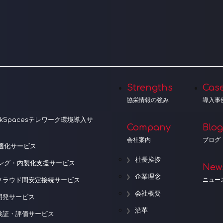
Strengths
Cas
協栄情報の強み
導入事
orkSpacesテレワーク環境導入サ
Company
Blog
会社案内
ブログ
適化サービス
社長挨拶
ニング・内製化支援サービス
New
企業理念
ニュー
クラウド間安定接続サービス
会社概要
開発サービス
沿革
検証・評価サービス