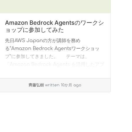
Amazon Bedrock Agentsのワークシ
ョップに参加してみた
先日AWS Japanの方が講師を務め
る"Amazon Bedrock Agentsワークショッ
プ"に参加してきました。 テーマは、
「Amazon Bedrock Agents を活用したアプ
リケ... »
read more
齊藤弘樹
written 10か月 ago