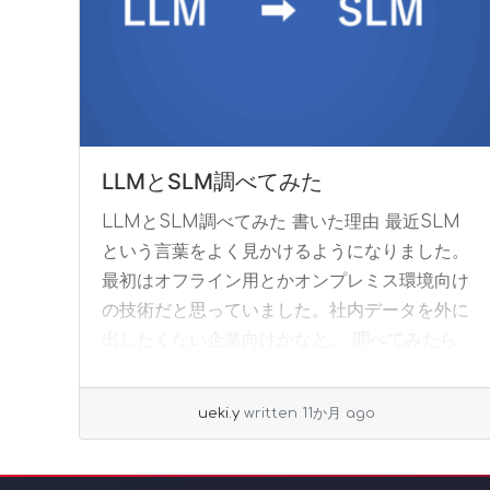
LLMとSLM調べてみた
LLMとSLM調べてみた 書いた理由 最近SLM
という言葉をよく見かけるようになりました。
最初はオフライン用とかオンプレミス環境向け
の技術だと思っていました。社内データを外に
出したくない企業向けかなと。 調べてみたら
それ... »
read more
ueki.y
written 11か月 ago