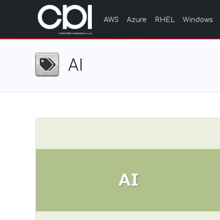
AWS
Azure
RHEL
Windows
AI