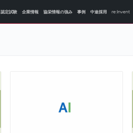
認定試験
企業情報
協栄情報の強み
事例
中途採用
re:Invent