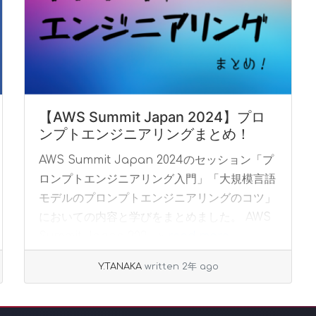
【AWS Summit Japan 2024】プロ
ンプトエンジニアリングまとめ！
AWS Summit Japan 2024のセッション「プ
ロンプトエンジニアリング入門」「大規模言語
モデルのプロンプトエンジニアリングのコツ」
においての内容と学びをまとめました。 AWS
Summit Japan 202... »
read more
Y.TANAKA
written 2年 ago