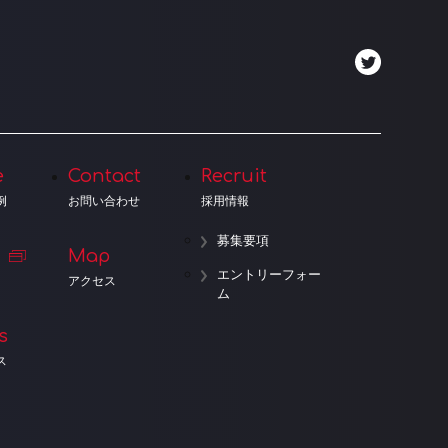
e
Contact
Recruit
例
お問い合わせ
採用情報
募集要項
Map
エントリーフォー
アクセス
ム
s
ス