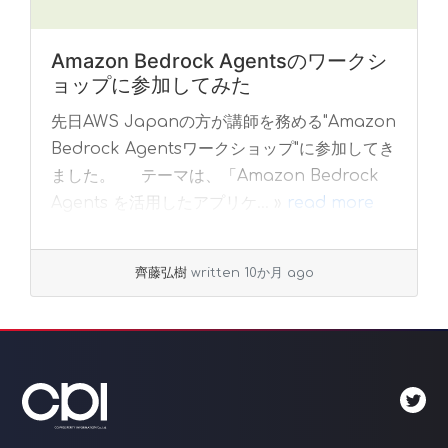
Amazon Bedrock Agentsのワークシ
ョップに参加してみた
先日AWS Japanの方が講師を務める"Amazon
Bedrock Agentsワークショップ"に参加してき
ました。 テーマは、「Amazon Bedrock
Agents を活用したアプリケ... »
read more
齊藤弘樹
written 10か月 ago