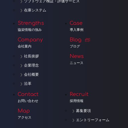
ソフトウェア検証・評価サービス
在庫システム
Strengths
Case
協栄情報の強み
導入事例
Company
Blog
会社案内
ブログ
News
社長挨拶
ニュース
企業理念
会社概要
沿革
Contact
Recruit
お問い合わせ
採用情報
Map
募集要項
アクセス
エントリーフォーム