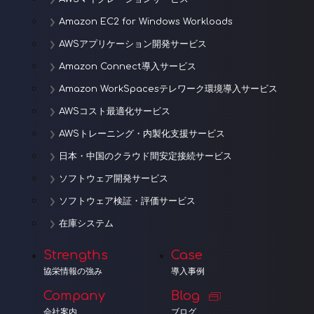
Amazon EC2 for Windows Workloads
AWSアプリケーション開発サービス
Amazon Connect導入サービス
Amazon WorkSpacesテレワーク環境導入サービス
AWSコスト最適化サービス
AWSトレーニング・内製化支援サービス
日本・中国のクラウド間安定接続サービス
ソフトウェア開発サービス
ソフトウェア検証・評価サービス
在庫システム
Strengths
Case
協栄情報の強み
導入事例
Company
Blog
会社案内
ブログ