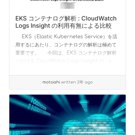
EKS コンテナログ解析 : CloudWatch
Logs Insight の利用有無による比較
EKS（Elastic Kubernetes Service）を活
用するにあたり、コンテナログの解析は極めて
重要です。 今回は、EKS コンテナログ解析
における CloudWatch Logs Insight の... »
read more
motoishi
written 2年 ago