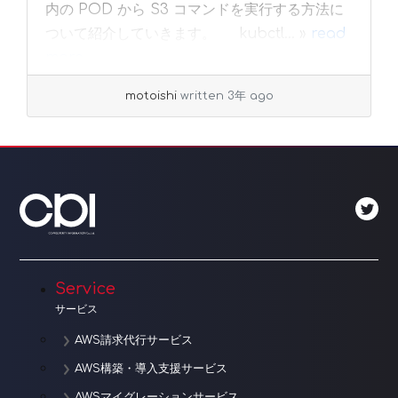
内の POD から S3 コマンドを実行する方法に
ついて紹介していきます。 kubctl... »
read
more
motoishi
written 3年 ago
Service
サービス
AWS請求代行サービス
AWS構築・導入支援サービス
AWSマイグレーションサービス