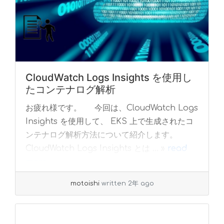
CloudWatch Logs Insights を使用し
たコンテナログ解析
お疲れ様です。 今回は、CloudWatch Logs
Insights を使用して、 EKS 上で生成されたコ
ンテナログ解析方法について紹介します。
CloudWatch Logs Insights とは ... »
read
more
motoishi
written 2年 ago