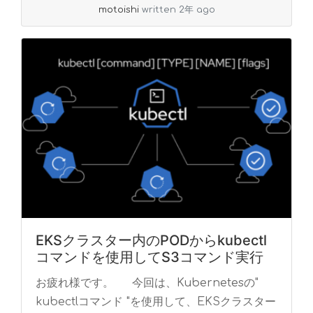
motoishi
written 2年 ago
EKSクラスター内のPODからkubectl
コマンドを使用してS3コマンド実行
お疲れ様です。 今回は、Kubernetesの"
kubectlコマンド "を使用して、EKSクラスター