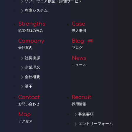
ソフトウェア検証・評価サービス
在庫システム
Strengths
Case
協栄情報の強み
導入事例
Company
Blog
会社案内
ブログ
News
社長挨拶
ニュース
企業理念
会社概要
沿革
Contact
Recruit
お問い合わせ
採用情報
Map
募集要項
アクセス
エントリーフォーム