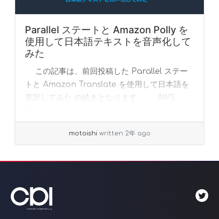
Parallel ステートと Amazon Polly を
使用して日本語テキストを音声化して
みた
この記事は、前回投稿した Parallel ステー
トと Amazon Translate を使用して日本語を
英訳してみた の続きとなります。 AWS
Step Functions の Parallel ステートと... »
read more
motoishi
written 2年 ago