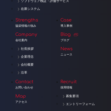
ソフトウェア検証・評価サービス
在庫システム
Strengths
Case
協栄情報の強み
導入事例
Company
Blog
会社案内
ブログ
News
社長挨拶
ニュース
企業理念
会社概要
沿革
Contact
Recruit
お問い合わせ
採用情報
Map
募集要項
アクセス
エントリーフォーム