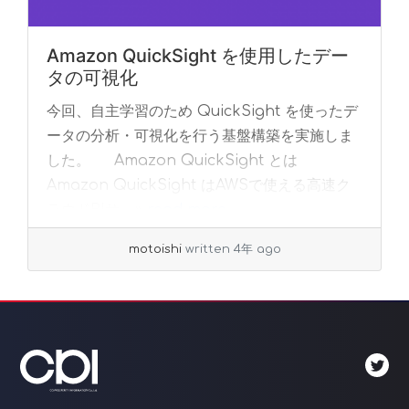
Amazon QuickSight を使用したデー
タの可視化
今回、自主学習のため QuickSight を使ったデ
ータの分析・可視化を行う基盤構築を実施しま
した。 Amazon QuickSight とは
Amazon QuickSight はAWSで使える高速ク
ラウドBIサ... »
read more
motoishi
written 4年 ago