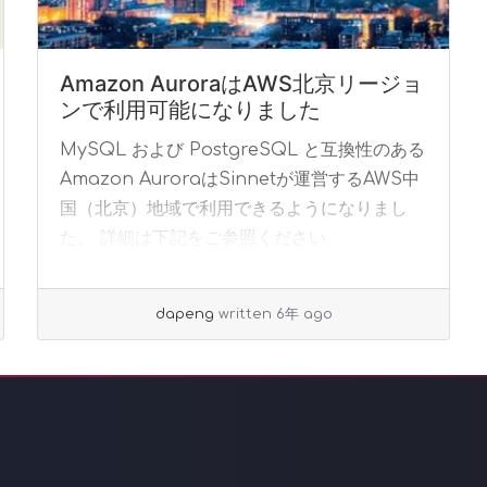
Amazon AuroraはAWS北京リージョ
ンで利用可能になりました
MySQL および PostgreSQL と互換性のある
Amazon AuroraはSinnetが運営するAWS中
国（北京）地域で利用できるようになりまし
た。 詳細は下記をご参照ください
https://www.amaz... »
read more
dapeng
written 6年 ago