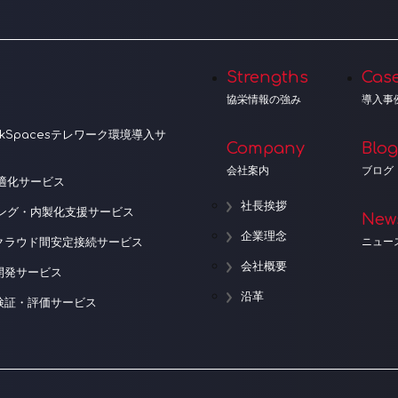
Strengths
Cas
協栄情報の強み
導入事
orkSpacesテレワーク環境導入サ
Company
Blog
会社案内
ブログ
適化サービス
社長挨拶
ニング・内製化支援サービス
New
企業理念
ニュー
クラウド間安定接続サービス
会社概要
開発サービス
沿革
検証・評価サービス