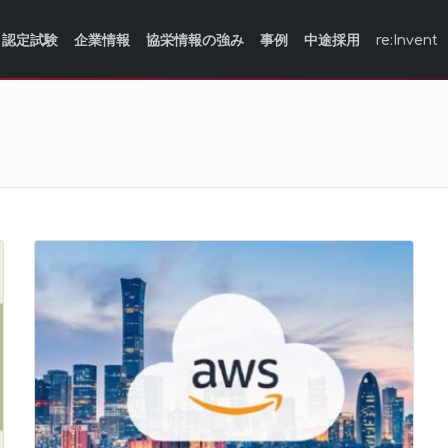
認定試験
企業情報
協栄情報の強み
事例
中途採用
re:Invent