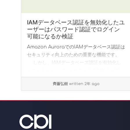
IAMデータベース認証を無効化したユ
ーザーはパスワード認証でログイン
可能になるか検証
Amazon AuroraでのIAMデータベース認証は
セキュリティ向上のための重要な機能です。
しかし、IAMデータベース認証を有効化し
たユーザーからrds_iamロールを削除した場
合、そのユーザーは従来のパスワード... »
齊藤弘樹
written 2年 ago
read more