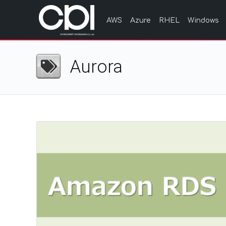
AWS
Azure
RHEL
Windows
Aurora