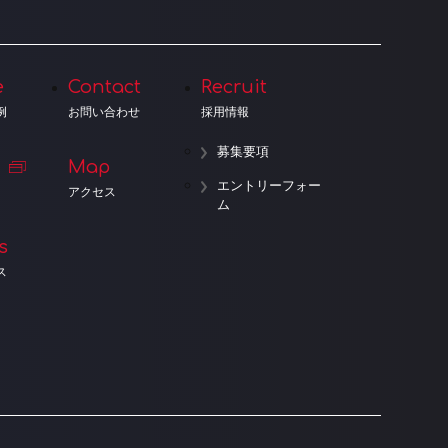
e
Contact
Recruit
例
お問い合わせ
採用情報
募集要項
Map
エントリーフォー
アクセス
ム
s
ス