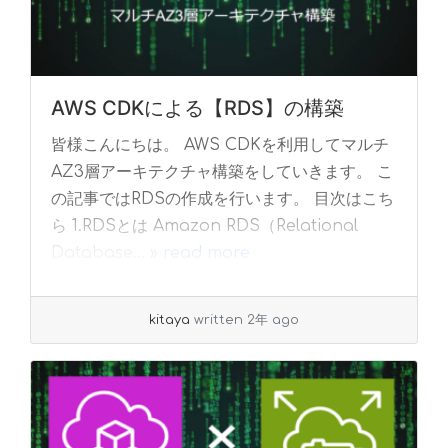
AWS CDKによる【RDS】の構築
皆様こんにちは。 AWS CDKを利用してマルチ
AZ3層アーキテクチャ構築をしていきます。 こ
の記事ではRDSの作成を行います。 目次はこち
ら 1.RDSとは Amazon RDS（Relational
Database... »
read more
kitaya
written 2年 ago