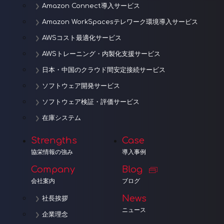
Amazon Connect導入サービス
Amazon WorkSpacesテレワーク環境導入サービス
AWSコスト最適化サービス
AWSトレーニング・内製化支援サービス
日本・中国のクラウド間安定接続サービス
ソフトウェア開発サービス
ソフトウェア検証・評価サービス
在庫システム
Strengths
Case
協栄情報の強み
導入事例
Company
Blog
会社案内
ブログ
News
社長挨拶
ニュース
企業理念