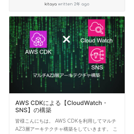
kitaya
written 2年 ago
AWS CDKによる【CloudWatch・
SNS】の構築
皆様こんにちは。 AWS CDKを利用してマルチ
AZ3層アーキテクチャ構築をしていきます。 こ