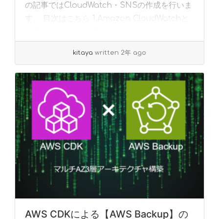
の記事ではCloudWatch・SNSの作成を行いま
す。 目次はこちら 1.Amazon CloudWatchと
は Amazo... »
read more
kitaya
written 2年 ago
AWS CDKによる【AWS Backup】の