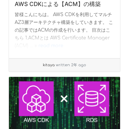
AWS CDKによる【ACM】の構築
皆様こんにちは。 AWS CDKを利用してマルチ
AZ3層アーキテクチャ構築をしていきます。 こ
の記事ではACMの作成を行います。 目次はこ
ちら 1.ACMとは AWS Certificate Manager
(ACM) ... »
read more
kitaya
written 2年 ago