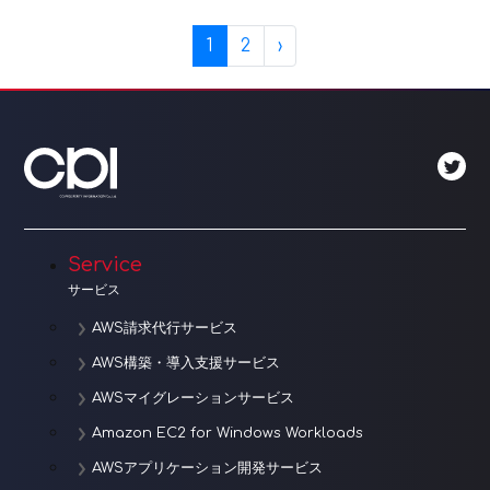
Page navigation
Current Page
Page
1
2
›
Service
サービス
AWS請求代行サービス
AWS構築・導入支援サービス
AWSマイグレーションサービス
Amazon EC2 for Windows Workloads
AWSアプリケーション開発サービス