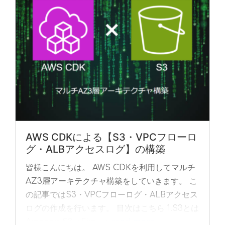
AWS CDKによる【S3・VPCフローロ
グ・ALBアクセスログ】の構築
皆様こんにちは。 AWS CDKを利用してマルチ
AZ3層アーキテクチャ構築をしていきます。 こ
の記事ではS3・VPCフローログ・ALBアクセス
ログの作成を行います。 目次はこちら 1.S3とは
Amazon S3（Sim... »
read more