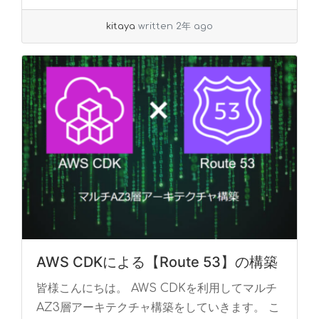
kitaya
written 2年 ago
AWS CDKによる【Route 53】の構築
皆様こんにちは。 AWS CDKを利用してマルチ
AZ3層アーキテクチャ構築をしていきます。 こ