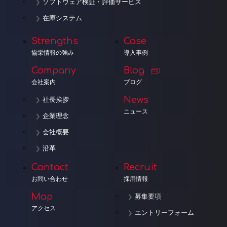
ソフトウェア検証・評価サービス
在庫システム
Strengths
Case
協栄情報の強み
導入事例
Company
Blog
会社案内
ブログ
News
社長挨拶
ニュース
企業理念
会社概要
沿革
Contact
Recruit
お問い合わせ
採用情報
Map
募集要項
アクセス
エントリーフォーム