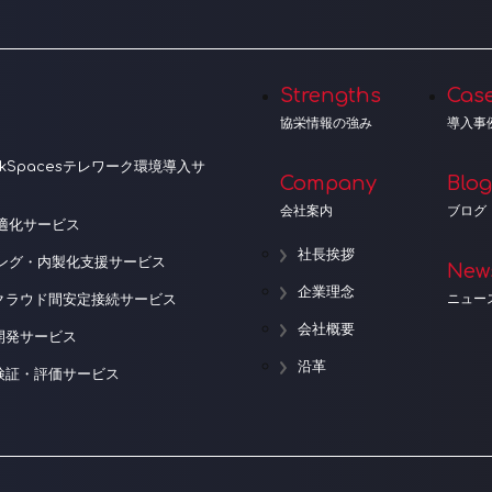
Strengths
Cas
協栄情報の強み
導入事
orkSpacesテレワーク環境導入サ
Company
Blog
会社案内
ブログ
適化サービス
社長挨拶
ニング・内製化支援サービス
New
企業理念
ニュー
クラウド間安定接続サービス
会社概要
開発サービス
沿革
検証・評価サービス