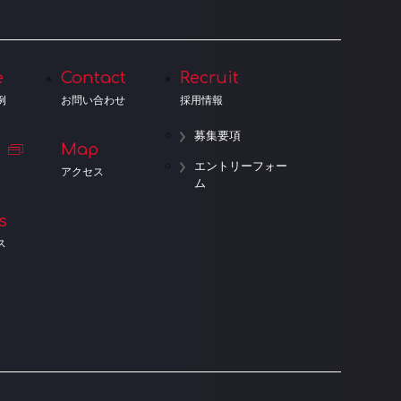
e
Contact
Recruit
例
お問い合わせ
採用情報
募集要項
Map
エントリーフォー
アクセス
ム
s
ス