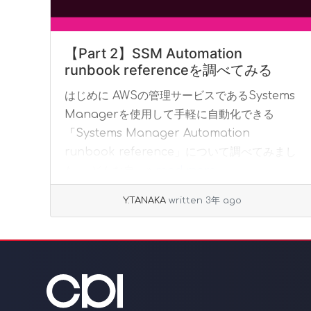
【Part 2】SSM Automation
runbook referenceを調べてみる
はじめに AWSの管理サービスであるSystems
Managerを使用して手軽に自動化できる
「Systems Manager Automation
runbook reference」について調べてみまし
た。 どんな自... »
read more
Y.TANAKA
written 3年 ago