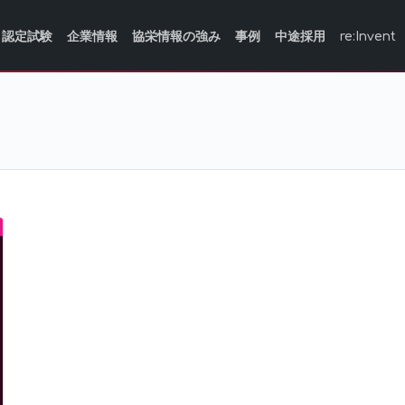
認定試験
企業情報
協栄情報の強み
事例
中途採用
re:Invent