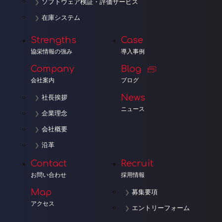
ソフトウェア検証・評価サービス
在庫システム
Strengths
Case
協栄情報の強み
導入事例
Company
Blog
会社案内
ブログ
News
社長挨拶
ニュース
企業理念
会社概要
沿革
Contact
Recruit
お問い合わせ
採用情報
Map
募集要項
アクセス
エントリーフォーム