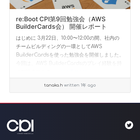
re:Boot CPI第9回勉強会（AWS
BuilderCards会） 開催レポート
はじめに 3月22日、10:00〜12:00の間、社内の
チームビルディングの一環としてAWS
BuilderCardsを使った勉強会を開催しました。
今回は、AWS BuilderCardsのプレイ経験を持
つ有識者である... »
read more
tanaka.h
written 1年 ago