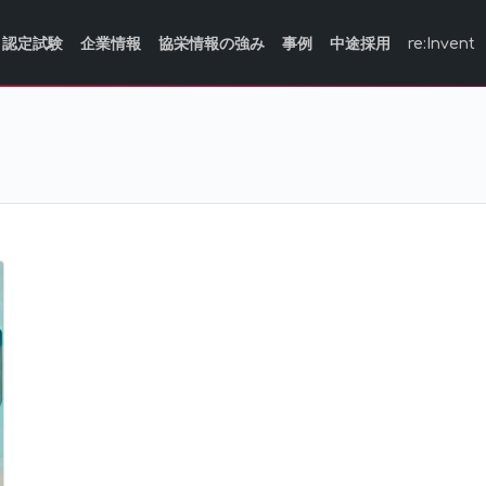
認定試験
企業情報
協栄情報の強み
事例
中途採用
re:Invent