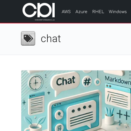
AWS
Azure
RHEL
Windows
chat