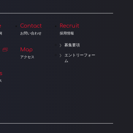
e
Contact
Recruit
例
お問い合わせ
採用情報
募集要項
Map
エントリーフォー
アクセス
ム
s
ス