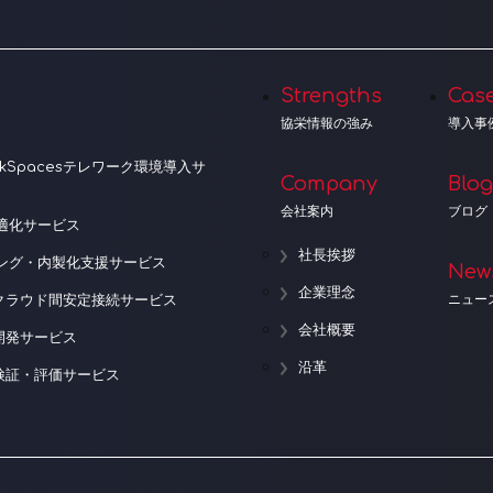
Strengths
Cas
協栄情報の強み
導入事
orkSpacesテレワーク環境導入サ
Company
Blog
会社案内
ブログ
適化サービス
社長挨拶
ニング・内製化支援サービス
New
企業理念
ニュー
クラウド間安定接続サービス
会社概要
開発サービス
沿革
検証・評価サービス