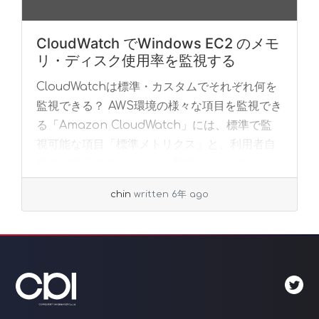
CloudWatch でWindows EC2 のメモ
リ・ディスク使用率を監視する
CloudWatchは標準・カスタムでそれぞれ何を
監視できる？ AWS環境の様々な項目を監視でき
る「Amazon CloudWatch」には、標準で監
視可能な項目「標準メトリクス」と、利用者自
身で、設定することにより監視... »
read more
chin
written 6年 ago