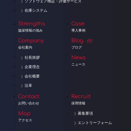
ソフトウェア検証・評価サービス
在庫システム
Strengths
Case
協栄情報の強み
導入事例
Company
Blog
会社案内
ブログ
News
社長挨拶
ニュース
企業理念
会社概要
沿革
Contact
Recruit
お問い合わせ
採用情報
Map
募集要項
アクセス
エントリーフォーム