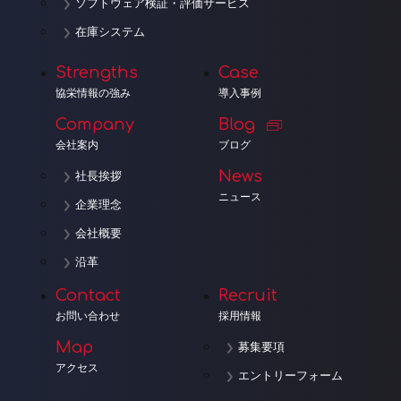
ソフトウェア検証・評価サービス
在庫システム
Strengths
Case
協栄情報の強み
導入事例
Company
Blog
会社案内
ブログ
News
社長挨拶
ニュース
企業理念
会社概要
沿革
Contact
Recruit
お問い合わせ
採用情報
Map
募集要項
アクセス
エントリーフォーム