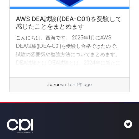
AWS DEA試験((DEA-C01)を受験して
感じたことをまとめます
こんにちは、西海です。 2025年1月にAWS
DEA試験((DEA-C01)を受験し合格できたので、
試験の雰囲気や勉強方法についてまとめます。
DEA試験とは DEA試験とは、2024年に新たに
追加された試験です。 公... »
read more
saikai
written 1年 ago