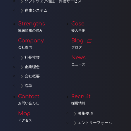
ソフトウェア検証・評価サービス
在庫システム
Strengths
Case
協栄情報の強み
導入事例
Company
Blog
会社案内
ブログ
News
社長挨拶
ニュース
企業理念
会社概要
沿革
Contact
Recruit
お問い合わせ
採用情報
Map
募集要項
アクセス
エントリーフォーム