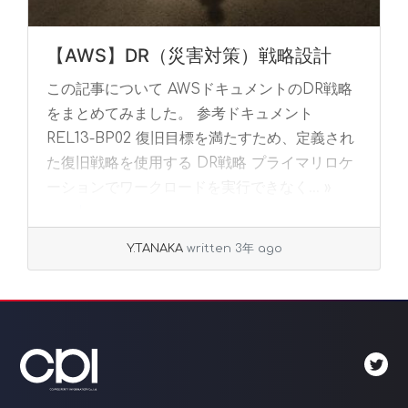
【AWS】DR（災害対策）戦略設計
この記事について AWSドキュメントのDR戦略
をまとめてみました。 参考ドキュメント
REL13-BP02 復旧目標を満たすため、定義され
た復旧戦略を使用する DR戦略 プライマリロケ
ーションでワークロードを実行できなく... »
read more
Y.TANAKA
written 3年 ago