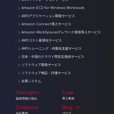
Amazon EC2 for Windows Workloads
AWSアプリケーション開発サービス
Amazon Connect導入サービス
Amazon WorkSpacesテレワーク環境導入サービス
AWSコスト最適化サービス
AWSトレーニング・内製化支援サービス
日本・中国のクラウド間安定接続サービス
ソフトウェア開発サービス
ソフトウェア検証・評価サービス
在庫システム
Strengths
Case
協栄情報の強み
導入事例
Company
Blog
会社案内
ブログ