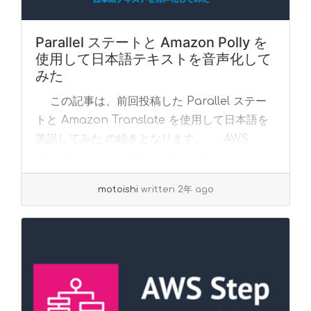
Parallel ステートと Amazon Polly を
使用して日本語テキストを音声化して
みた
この記事は、前回投稿した Parallel ステー
トと Amazon Translate を使用して日本語を
英訳してみた の続きとなります。 AWS
Step Functions の Parallel ステートと... »
read more
motoishi
written 2年 ago