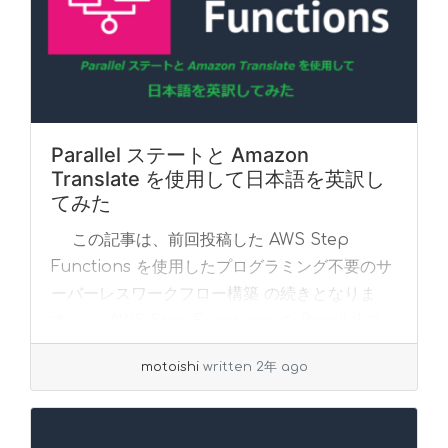
Parallel ステートと Amazon
Translate を使用して日本語を英訳し
てみた
この記事は、前回投稿した AWS Step
Functions を使用したプログラミング不要のサ
ーバーレスワークフロー構築 の続きとなりま
す。 AWS Step Functions の Parallel ス
テート... »
read more
motoishi
written 2年 ago