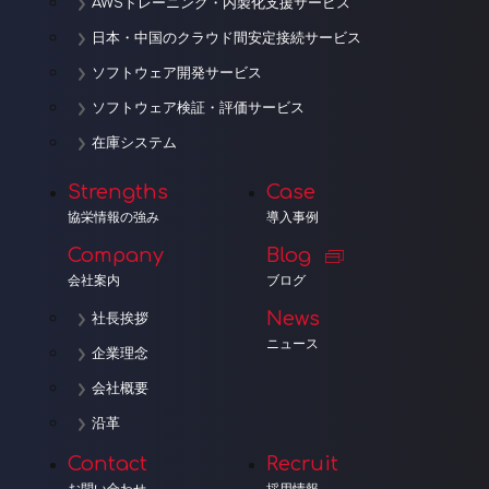
AWSトレーニング・内製化支援サービス
日本・中国のクラウド間安定接続サービス
ソフトウェア開発サービス
ソフトウェア検証・評価サービス
在庫システム
Strengths
Case
協栄情報の強み
導入事例
Company
Blog
会社案内
ブログ
News
社長挨拶
ニュース
企業理念
会社概要
沿革
Contact
Recruit
お問い合わせ
採用情報