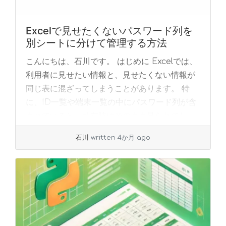
Excelで見せたくないパスワード列を
別シートに分けて管理する方法
こんにちは、石川です。 はじめに Excelでは、
利用者に見せたい情報と、見せたくない情報が
同じ表に混ざってしまうことがあります。 特
に、ID一覧や端末一覧の中にパスワード列が含
まれていると、共有時にそのまま見られてし
ま... »
read more
石川
written 4か月 ago