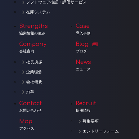
ソフトウェア検証・評価サービス
在庫システム
Strengths
Case
協栄情報の強み
導入事例
Company
Blog
会社案内
ブログ
News
社長挨拶
ニュース
企業理念
会社概要
沿革
Contact
Recruit
お問い合わせ
採用情報
Map
募集要項
アクセス
エントリーフォーム