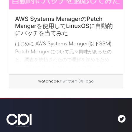
AWS Systems ManagerのPatch
Mangerを使用してLinuxOSに自動的
にパッチを当てみた
はじめに AWS Systems Manger(以下SSM)
Patch Mangerについて元々興味があったの
と、調査を依頼されたので理解を深めるため
に、 SSMのPatch Mangerを使用してパッチ
適応の自動化を... »
read more
watanabe.r
written 3年 ago