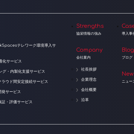
Strengths
Cas
協栄情報の強み
導入事
orkSpacesテレワーク環境導入サ
Company
Blog
会社案内
ブログ
適化サービス
社長挨拶
ニング・内製化支援サービス
New
企業理念
ニュー
クラウド間安定接続サービス
会社概要
開発サービス
沿革
検証・評価サービス