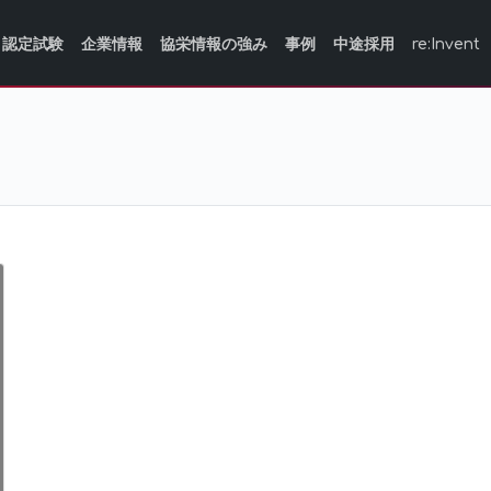
認定試験
企業情報
協栄情報の強み
事例
中途採用
re:Invent