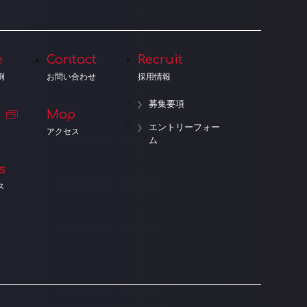
e
Contact
Recruit
例
お問い合わせ
採用情報
募集要項
Map
エントリーフォー
アクセス
ム
s
ス