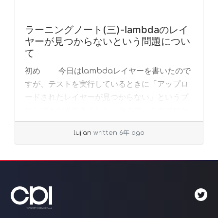
ラーニングノート(三)-lambdaのレイ
ヤーが見つからないという問題につい
て
初め 今日はlambdaレイヤーを書いたので
すが、テストを実行しているときに「アップロ
ードされたレイヤーが見つからない」というプ
ロンプトが出てきました。そこで、このプロセ
スを記録するために、ここで小さなテストを行
lujian
written 6年 ago
いま... »
read more