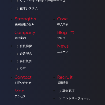
ソフトウェア検証・評価サービス
在庫システム
Strengths
Case
協栄情報の強み
導入事例
Company
Blog
会社案内
ブログ
News
社長挨拶
ニュース
企業理念
会社概要
沿革
Contact
Recruit
お問い合わせ
採用情報
Map
募集要項
アクセス
エントリーフォーム