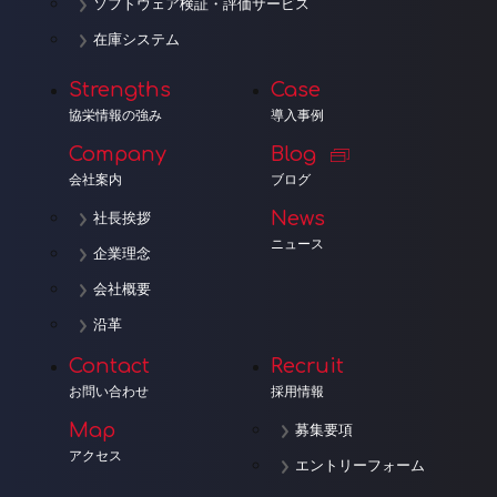
ソフトウェア検証・評価サービス
在庫システム
Strengths
Case
協栄情報の強み
導入事例
Company
Blog
会社案内
ブログ
News
社長挨拶
ニュース
企業理念
会社概要
沿革
Contact
Recruit
お問い合わせ
採用情報
Map
募集要項
アクセス
エントリーフォーム