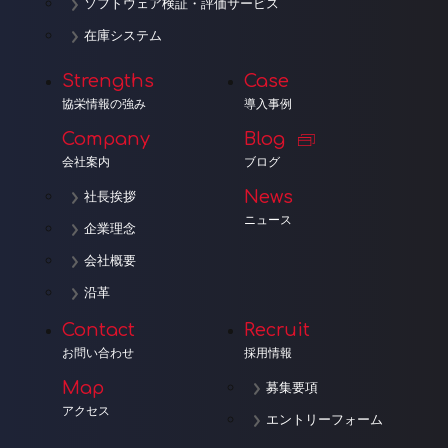
ソフトウェア検証・評価サービス
在庫システム
Strengths
Case
協栄情報の強み
導入事例
Company
Blog
会社案内
ブログ
News
社長挨拶
ニュース
企業理念
会社概要
沿革
Contact
Recruit
お問い合わせ
採用情報
Map
募集要項
アクセス
エントリーフォーム