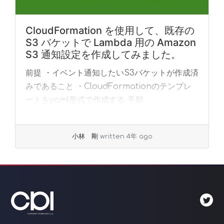
CloudFormation を使用して、既存の
S3 バケットで Lambda 用の Amazon
S3 通知設定を作成してみました。
前提 ・イベント通知したいS3バケットが作成済
みであること ・CloudFormationのテンプレ
ートをyaml形式で作成する 手順
CloudFormationテンプレートを使って、
AWS CloudFormatio... »
read more
小林 剛
written 4年 ago