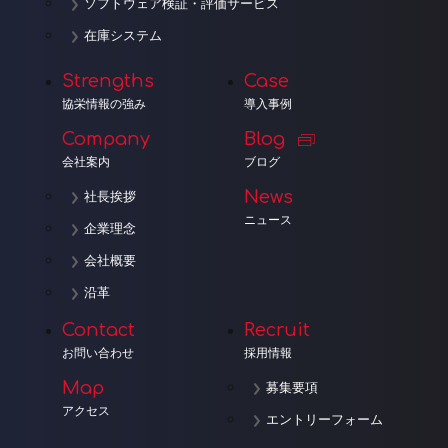
ソフトウェア検証・評価サービス
在庫システム
Strengths
Case
協栄情報の強み
導入事例
Company
Blog
会社案内
ブログ
News
社長挨拶
ニュース
企業理念
会社概要
沿革
Contact
Recruit
お問い合わせ
採用情報
Map
募集要項
アクセス
エントリーフォーム