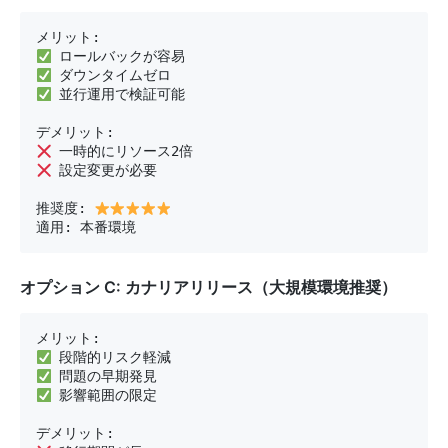
 並行運用で検証可能

 設定変更が必要

推奨度: 
適用: 本番環境
オプション C: カナリアリリース（大規模環境推奨）
 影響範囲の限定
