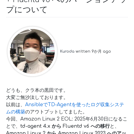
プについて
Kuroda
written 9か月 ago
どうも、クラ本の黒田です。
大変ご無沙汰しております。
以前は、
AnsibleでTD-Agentを使ったログ収集システ
ムの構築
のアウトプットしてました。
今回、Amazon Linux 2 EOL: 2025年6月30日になるこ
とで、
td-agent 4.x から Fluentd v6 への移行
と、
Amazon Linux 2 から Amazon Linux 2023 へのアッ