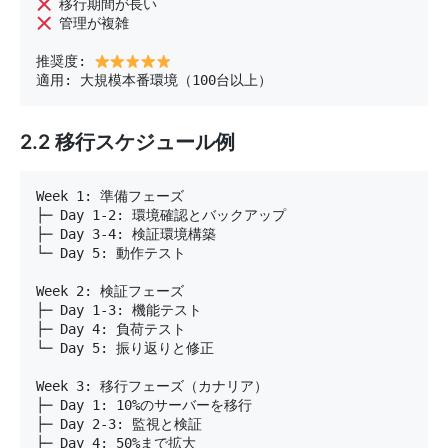
 管理が複雑

推奨度: 
適用: 大規模本番環境（100台以上）
2.2 移行スケジュール例
Week 1: 準備フェーズ

├─ Day 1-2: 環境確認とバックアップ

├─ Day 3-4: 検証環境構築

└─ Day 5: 動作テスト

Week 2: 検証フェーズ

├─ Day 1-3: 機能テスト

├─ Day 4: 負荷テスト

└─ Day 5: 振り返りと修正

Week 3: 移行フェーズ（カナリア）

├─ Day 1: 10%のサーバーを移行

├─ Day 2-3: 監視と検証

├─ Day 4: 50%まで拡大
