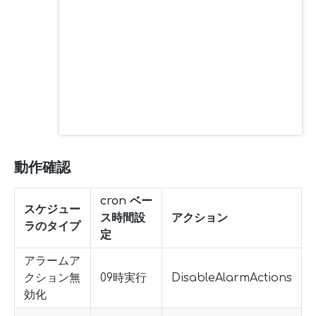
動作確認
cron ベー
スケジュー
ス時間設
アクション
ラのタイプ
定
アラームア
クション無
09時実行
DisableAlarmActions
効化