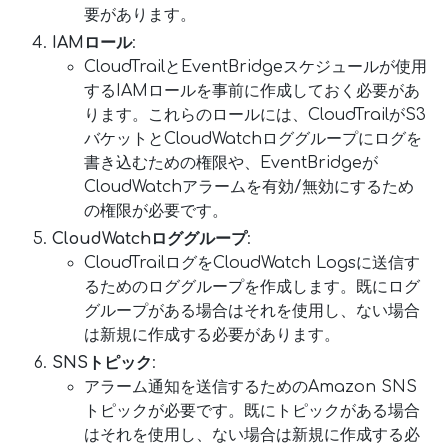
要があります。
IAMロール
:
CloudTrailとEventBridgeスケジュールが使用
するIAMロールを事前に作成しておく必要があ
ります。これらのロールには、CloudTrailがS3
バケットとCloudWatchロググループにログを
書き込むための権限や、EventBridgeが
CloudWatchアラームを有効/無効にするため
の権限が必要です。
CloudWatchロググループ
:
CloudTrailログをCloudWatch Logsに送信す
るためのロググループを作成します。既にログ
グループがある場合はそれを使用し、ない場合
は新規に作成する必要があります。
SNSトピック
:
アラーム通知を送信するためのAmazon SNS
トピックが必要です。既にトピックがある場合
はそれを使用し、ない場合は新規に作成する必