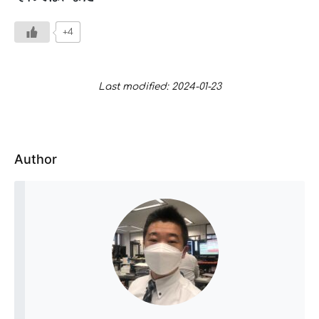
+4
Last modified: 2024-01-23
Author