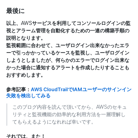
最後に
以上、AWSサービスを利用してコンソールログインの監
視とアラーム管理を自動化するための一連の構築手順の
説明となります。
監視範囲に合わせて、ユーザログイン出来なかったエラ
ーで引っかかっているケースを監視し、ユーザログイン
しようとしましたが、何らかのエラーでログイン出来な
かった場合に通知するアラートを作成したりすることも
おすすめします。
参考記事：
AWS CloudTrailでIAMユーザーのサインイン
失敗を検出してみる
このブログ内容を読んで頂いてから、AWSのセキュ
リティと監視機能の効率的な利用方法を一層理解し
てもらえるようになれれば幸いです。
それでは、また！