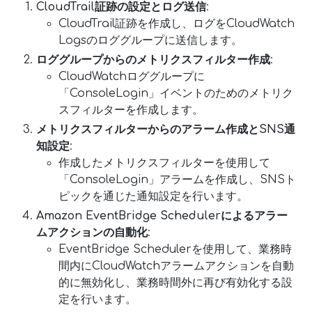
CloudTrail証跡の設定とログ送信
:
CloudTrail証跡を作成し、ログをCloudWatch
Logsのロググループに送信します。
ロググループからのメトリクスフィルター作成
:
CloudWatchロググループに
「ConsoleLogin」イベントのためのメトリク
スフィルターを作成します。
メトリクスフィルターからのアラーム作成とSNS通
知設定
:
作成したメトリクスフィルターを使用して
「ConsoleLogin」アラームを作成し、SNSト
ピックを通じた通知設定を行います。
Amazon EventBridge Schedulerによるアラー
ムアクションの自動化
:
EventBridge Schedulerを使用して、業務時
間内にCloudWatchアラームアクションを自動
的に無効化し、業務時間外に再び有効化する設
定を行います。