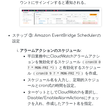
ウントにサインインすると通知される。
ステップ ③: Amazon EventBridge Schedulerの
設定
アラームアクションのスケジュール
:
平日業務中にCloudWatchアラームアクシ
ョンを無効化するスケジュール（
cron(0 0
）と有効化するスケジュー
? * MON-FRI *)
ル（
）を作成。
cron(0 9 ? * MON-FRI *)
スケジュール名を入力し、定期的スケジュ
ールとcron式の時間を設定。
ターゲットとしてCloudWatchを選択し、
Disable/EnableAlarmActionsにチェッ
クを入れ、作成したアラート名を指定。