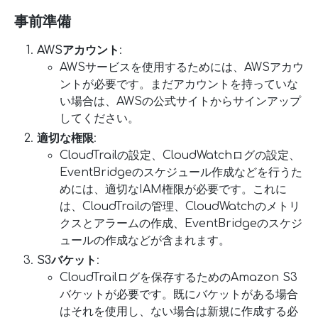
事前準備
AWSアカウント
:
AWSサービスを使用するためには、AWSアカウ
ントが必要です。まだアカウントを持っていな
い場合は、AWSの公式サイトからサインアップ
してください。
適切な権限
:
CloudTrailの設定、CloudWatchログの設定、
EventBridgeのスケジュール作成などを行うた
めには、適切なIAM権限が必要です。これに
は、CloudTrailの管理、CloudWatchのメトリ
クスとアラームの作成、EventBridgeのスケジ
ュールの作成などが含まれます。
S3バケット
:
CloudTrailログを保存するためのAmazon S3
バケットが必要です。既にバケットがある場合
はそれを使用し、ない場合は新規に作成する必