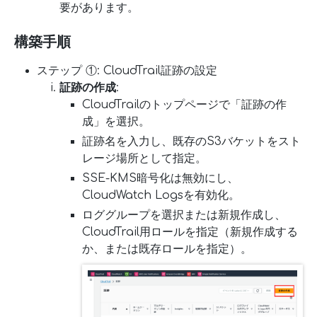
要があります。
構築手順
ステップ ①: CloudTrail証跡の設定
証跡の作成
:
CloudTrailのトップページで「証跡の作
成」を選択。
証跡名を入力し、既存のS3バケットをスト
レージ場所として指定。
SSE-KMS暗号化は無効にし、
CloudWatch Logsを有効化。
ロググループを選択または新規作成し、
CloudTrail用ロールを指定（新規作成する
か、または既存ロールを指定）。