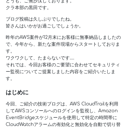
どうも、ご無沙汰しております。
クラ本部の黒田です。
ブログ投稿は久しぶりでしたね。
皆さんはいかがお過ごしでしょうか。
昨年のAWS案件が12月末にお客様に無事納品しましたの
で、今年から、新たな案件現場からスタートしておりま
す。
ワクワクして、たまらないです….
それでは、今回お客様のご要望に合わせてセキュリティ
ー監視についてご提案しました内容をご紹介いたしま
す。
はじめに
今回、ご紹介の技術ブログは、AWS CloudTrailを利用
してAWSコンソールへのログインを監視し、Amazon
EventBridgeスケジュールを使用して特定の時間帯に
CloudWatchアラームの有効化と無効化を自動で切り替