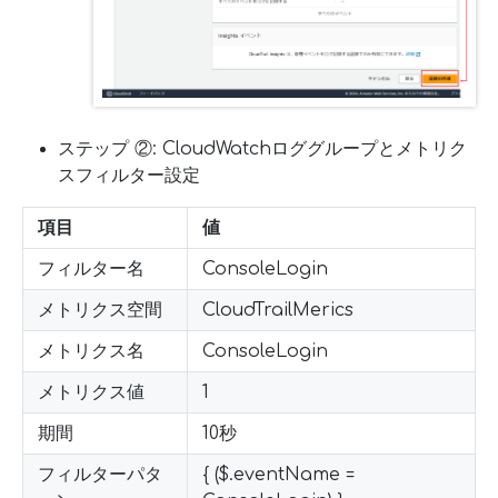
ステップ ②: CloudWatchロググループとメトリク
スフィルター設定
項目
値
フィルター名
ConsoleLogin
メトリクス空間
CloudTrailMerics
メトリクス名
ConsoleLogin
メトリクス値
1
期間
10秒
フィルターパタ
{ ($.eventName =