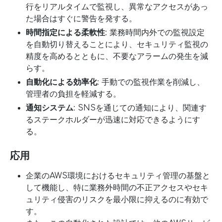
行をリアルタイムで監視し、異常なアクセスがあっ
た場合はすぐに警告を発する。
時間指定による柔軟性
: 業務時間内外での監視設定
を自動切り替えることにより、セキュリティ監視の
精度を高めるとともに、不要なアラームの発生を減
らす。
自動化による効率化
: 手動での監視作業を削減し、
管理者の負担を軽減する。
通知システム
: SNSを通じての通知により、関連す
るステークホルダーが迅速に対応できるようにす
る。
応用
企業のAWS環境におけるセキュリティ管理の基盤と
して機能し、特に業務外時間の不正アクセスやセキ
ュリティ侵害のリスクを最小限に抑えるのに有効で
す。