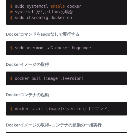
$
 sudo systemctl 
enable
 docker
#
 systemctlがないLinuxの場合
$
 sudo chkconfig docker on
Dockerコマンドをsudoなしで実行する
$
 sudo usermod -aG docker hogehoge.
Dockerイメージの取得
$
 docker pull [image]:[version] 
Dockerコンテナの起動
$
 docker start [image]:[version] [コマンド]
Dockerイメージの取得~コンテナの起動の一括実行