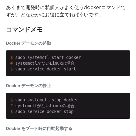
あくまで開発時に私個人がよく使うdockerコマンドで
すが。どなたかにお役に立てれば幸いです。
コマンドメモ
Docker デーモンの起動
$
 sudo systemctl start docker
#
 systemctlがないLinuxの場合
$
 sudo service docker start
Docker デーモンの停止
$
 sudo systemctl stop docker
#
 systemctlがないLinuxの場合
$
 sudo service docker stop
Docker をブート時に自動起動する