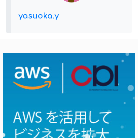
yasuoka.y