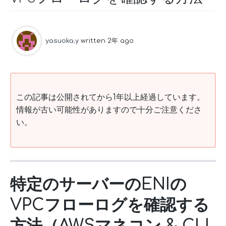
yasuoka.y
written 2年 ago
この記事は公開されてから1年以上経過しています。
情報が古い可能性がありますので十分ご注意くださ
い。
特定のサーバーのENIの
VPCフローログを確認する
方法（AWSマネコン & CLI