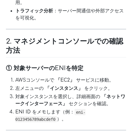
用。
トラフィック分析
：サーバー間通信や外部アクセス
を可視化。
2. マネジメントコンソールでの確認
方法
① 対象サーバーのENIを特定
AWSコンソールで
「EC2」
サービスに移動。
左メニューの
「インスタンス」
をクリック。
対象インスタンスを選択し、詳細画面の
「ネットワ
ークインターフェース」
セクションを確認。
ENI ID
をメモします（例：
eni-
）。
0123456789abcdef0