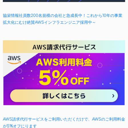
協栄情報社員数200名規模の会社と急成長中！これから10年の事業
拡大化にむけ絶賛AWSインフラエンジニア採用中～
AWS請求代行サービスをご利用いただくだけで、AWSのご利用料金
が5%オフにります