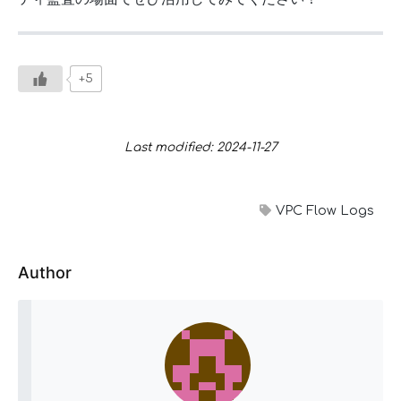
+5
Last modified: 2024-11-27
VPC Flow Logs
Author