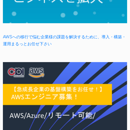
AWSへの移行で悩む企業様の課題を解決するために、導入・構築・
運用まるっとお任せ下さい