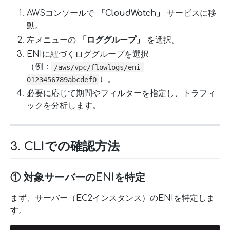
AWSコンソールで
「CloudWatch」
サービスに移
動。
左メニューの
「ロググループ」
を選択。
ENIに紐づくロググループを選択
（例：
/aws/vpc/flowlogs/eni-
）。
0123456789abcdef0
必要に応じて期間やフィルターを指定し、トラフィ
ックを分析します。
3. CLIでの確認方法
① 対象サーバーのENIを特定
まず、サーバー（EC2インスタンス）のENIを特定しま
す。