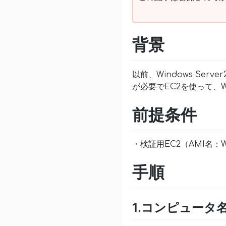
背景
以前、Windows Serv
が必要でEC2を使って、
前提条件
・検証用EC2（AMI名：Wind
手順
1.コンピュータ