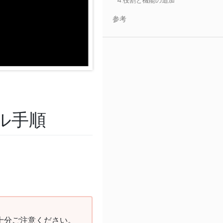
4.役割と機能の追加
参考
ール手順
十分ご注意ください。