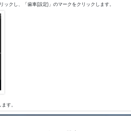
をクリックし、「歯車(設定)」のマークをクリックします。
します。