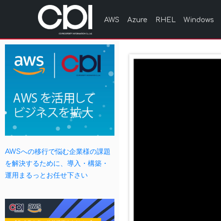
AWS
Azure
RHEL
Windows
AWSへの移行で悩む企業様の課題
を解決するために、導入・構築・
運用まるっとお任せ下さい