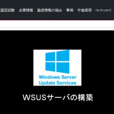
認定試験
企業情報
協栄情報の強み
事例
中途採用
re:Invent