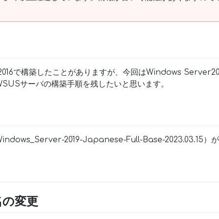
er2016で構築したことがありますが、今回はWindows Server
WSUSサーバの構築手順を残したいと思います。
ows_Server-2019-Japanese-Full-Base-2023.03
名の変更