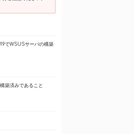
2019でWSUSサーバの構築
.15）が構築済みであること