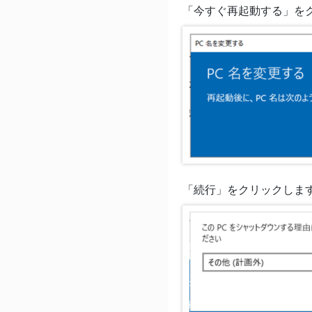
「今すぐ再起動する」を
「続行」をクリックしま