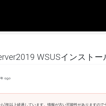
 Server2019 WSUSインスト
3年 ago
ら1年以上経過しています。情報が古い可能性がありますので