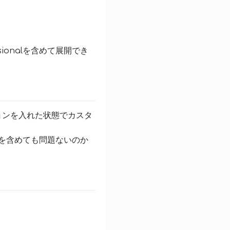
essionalを含めて展開でき
ションを入れた状態でカスタ
onalを含めても問題ないのか