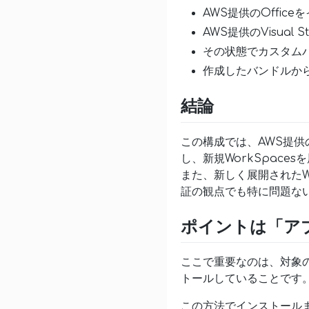
AWS提供のOffic
AWS提供のVisual S
その状態でカスタム
作成したバンドルから複
結論
この構成では、AWS提供のOf
し、新規WorkSpace
また、新しく展開されたW
証の観点でも特に問題な
ポイントは「ア
ここで重要なのは、対象の
トールしていることです
この方法でインストール