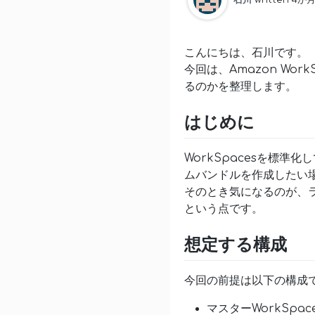
こんにちは、石川です。
今回は、Amazon WorkS
るのかを整理します。
はじめに
WorkSpacesを標準
ムバンドルを作成したい
そのとき気になるのが、ライセン
という点です。
想定する構成
今回の前提は以下の構成
マスターWorkSpa