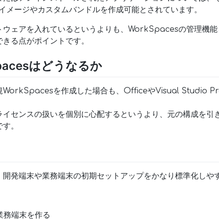
スタムイメージやカスタムバンドルを作成可能とされています。
ウェアを入れているというよりも、WorkSpacesの管理機
できる点がポイントです。
pacesはどうなるか
Spacesを作成した場合も、OfficeやVisual Studio Pr
。
ライセンスの扱いを個別に心配するというより、元の構成を引
です。
、開発端末や業務端末の初期セットアップをかなり標準化しや
準業務端末を作る