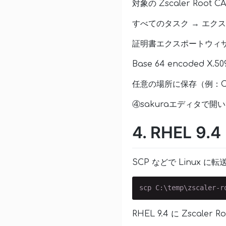
対象の Zscaler Root
すべてのタスク → エク
証明書エクスポートウィ
Base 64 encoded X.50
任意の場所に保存（例：C:\te
④sakuraエディタで開
4. RHEL 9
SCP などで Linux に
RHEL 9.4 に Zscale