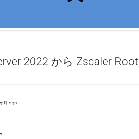
erver 2022 から Zscaler Ro
 1か月 ago
に