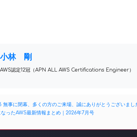
小林 剛
AWS認定12冠（APN ALL AWS Certifications Engineer）
yo 2026 無事に閉幕、多くの方のご来場、誠にありがとうございまし
なったAWS最新情報まとめ｜2026年7月号