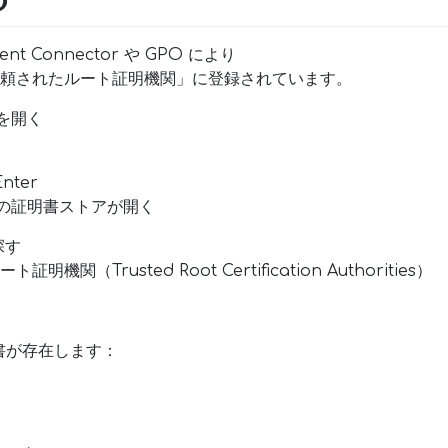
lient Connector や GPO により
A が「信頼されたルート証明機関」に登録されています。
を開く
nter
の証明書ストアが開く
を探す
機関（Trusted Root Certification Authorities）
）
書が存在します：