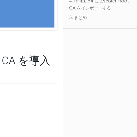
4. RHEL 9.4 に Zscaler Root
CA をインポートする
5. まとめ
ot CA を導入