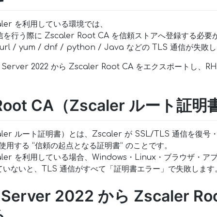
aler を利用している環境では、
信を行う際に Zscaler Root CA を信頼ストアへ登録する必
/ yum / dnf / python / Java などの TLS 通信が失
erver 2022 から Zscaler Root CA をエクスポートし、R
。
r Root CA（Zscaler ルート
Zscaler ルート証明書）とは、Zscaler が SSL/TLS 通信を
めに使用する “信頼の起点となる証明書” のことです。
aler を利用している場合、Windows・Linux・ブラウザ
いないと、TLS 通信がすべて「証明書エラー」で失敗します
 Server 2022 から Zscaler 
る