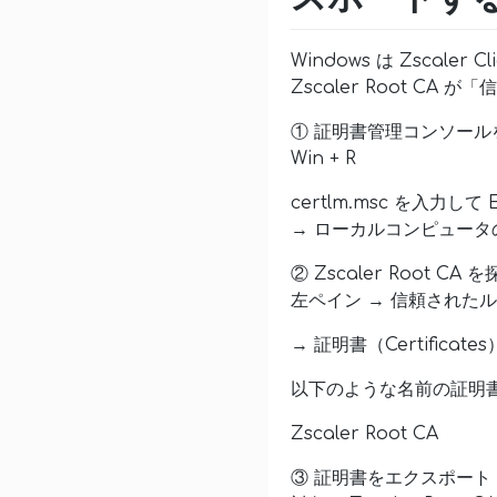
Windows は Zscaler C
Zscaler Root C
① 証明書管理コンソール
Win + R
certlm.msc を入力して E
→ ローカルコンピュータ
② Zscaler Root CA 
左ペイン → 信頼されたルート証明
→ 証明書（Certificates
以下のような名前の証明
Zscaler Root CA
③ 証明書をエクスポート