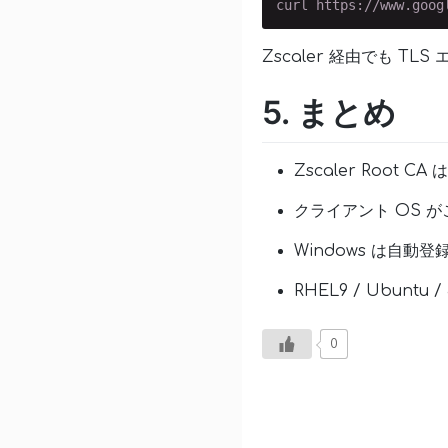
Zscaler 経由でも T
5. まとめ
Zscaler Root 
クライアント OS 
Windows は自動
RHEL9 / Ubuntu
0