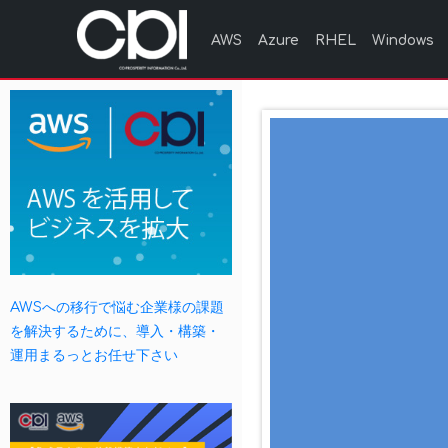
AWS
Azure
RHEL
Windows
AWSへの移行で悩む企業様の課題
を解決するために、導入・構築・
運用まるっとお任せ下さい