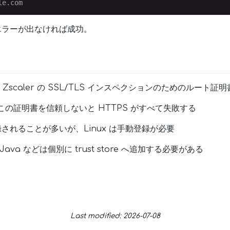
LS エラーが出なければ成功。
CA は Zscaler の SSL/TLS インスペクションのためのルート証明
がこの証明書を信頼しないと HTTPS がすべて失敗する
登録されることが多いが、Linux は手動登録が必要
 / Java などは個別に trust store へ追加する必要がある
Last modified: 2026-07-08