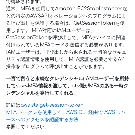
で構成されます。
通常、MFAを使用してAmazon EC2StopInstancesな
どの特定のAWSAPIオペレーションへのプログラムによ
る呼び出しを保護する場合は、GetSessionTokenを使
用します。 MFA対応のIAMユーザーは、
GetSessionTokenを呼び出して、MFAデバイスに関連
付けられているMFAコードを送信する必要があります。
IAMユーザーは、呼び出しから返される一時的なセキュ
リティ認証情報を使用して、MFA認証を必要とするAPI
操作をプログラムで呼び出すことができます。
一言で言うと永続なクレデンシャル(IAMユーザー)を所持
してstsへMFA情報を渡して、sts側がMFAのある一時ク
レデンシャルを発行してくれる。
詳細は
aws sts get-session-token
MFA トークンを使用して、AWS CLI 経由で AWS リソ
ースへのアクセスを認証する方法
参照してください。