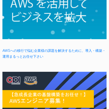
AWSへの移行で悩む企業様の課題を解決するために、導入・構築・
運用まるっとお任せ下さい