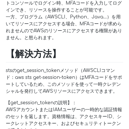
トコンソールでログイン時、MFAコードを入力してログ
インでき、リソースを操作することが可能です。
一方、プログラム（AWSCLI、Python、Java…）を用
いてリソースにアクセスする場合、MFAコードが求めら
れませんのでAWSのリソースにアクセスする権限があり
ません。と怒られます。
【解決方法】
stsのget_session_tokenメソッド（AWSCLIコマン
ド：aws sts get-session-token）はMFAコードをサポ
ートしているため、このメソッドを使って一時クレデン
シャルを発行してAWSリソースにアクセスできます。
【get_session_tokenの説明】：
AWSアカウントまたはIAMユーザーの一時的な認証情報
のセットを返します。資格情報は、アクセスキーID、シ
ークレットアクセスキー、およびセキュリティトークン