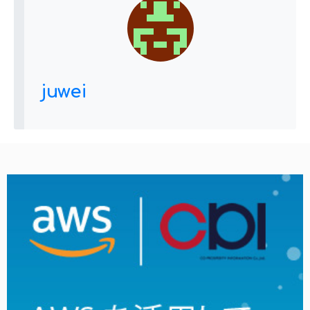
juwei