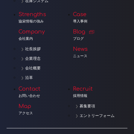
在庫システム
Strengths
Case
協栄情報の強み
導入事例
Company
Blog
会社案内
ブログ
News
社長挨拶
ニュース
企業理念
会社概要
沿革
Contact
Recruit
お問い合わせ
採用情報
Map
募集要項
アクセス
エントリーフォーム