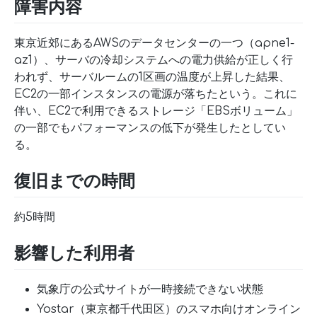
障害内容
東京近郊にあるAWSのデータセンターの一つ（apne1-
az1）、サーバの冷却システムへの電力供給が正しく行
われず、サーバルームの1区画の温度が上昇した結果、
EC2の一部インスタンスの電源が落ちたという。これに
伴い、EC2で利用できるストレージ「EBSボリューム」
の一部でもパフォーマンスの低下が発生したとしてい
る。
復旧までの時間
約5時間
影響した利用者
気象庁の公式サイトが一時接続できない状態
Yostar（東京都千代田区）のスマホ向けオンライン