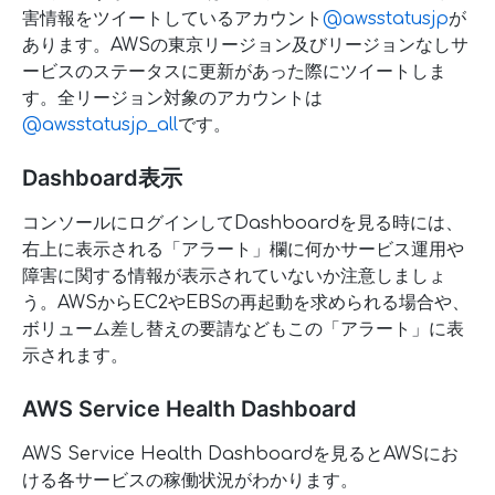
害情報をツイートしているアカウント
@awsstatusjp
が
あります。AWSの東京リージョン及びリージョンなしサ
ービスのステータスに更新があった際にツイートしま
す。全リージョン対象のアカウントは
@awsstatusjp_all
です。
Dashboard表示
コンソールにログインしてDashboardを見る時には、
右上に表示される「アラート」欄に何かサービス運用や
障害に関する情報が表示されていないか注意しましょ
う。AWSからEC2やEBSの再起動を求められる場合や、
ボリューム差し替えの要請などもこの「アラート」に表
示されます。
AWS Service Health Dashboard
AWS Service Health Dashboardを見るとAWSにお
ける各サービスの稼働状況がわかります。