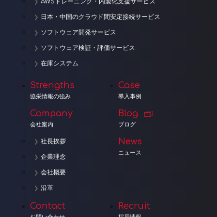
AWSトレーニング・内製化支援サービス
日本・中国のクラウド間安定接続サービス
ソフトウェア開発サービス
ソフトウェア検証・評価サービス
在庫システム
Strengths
Case
協栄情報の強み
導入事例
Company
Blog
会社案内
ブログ
News
社長挨拶
ニュース
企業理念
会社概要
沿革
Contact
Recruit