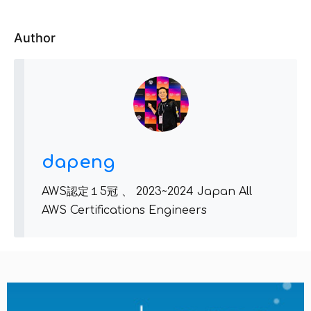
Author
dapeng
AWS認定１5冠 、 2023~2024 Japan All
AWS Certifications Engineers