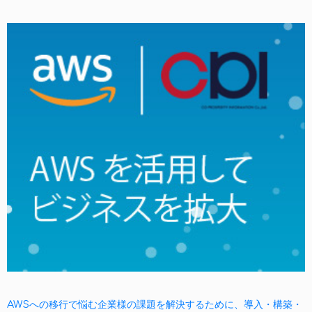
AWSへの移行で悩む企業様の課題を解決するために、導入・構築・