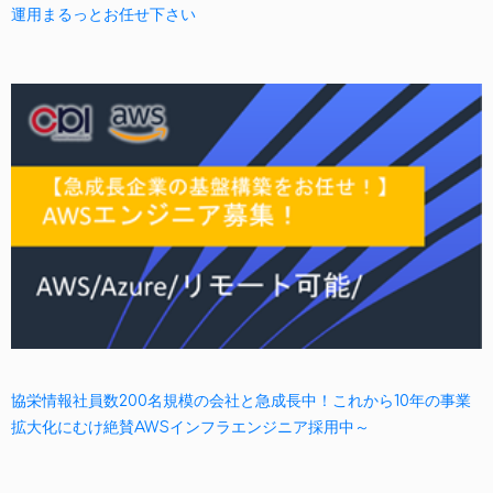
運用まるっとお任せ下さい
協栄情報社員数200名規模の会社と急成長中！これから10年の事業
拡大化にむけ絶賛AWSインフラエンジニア採用中～