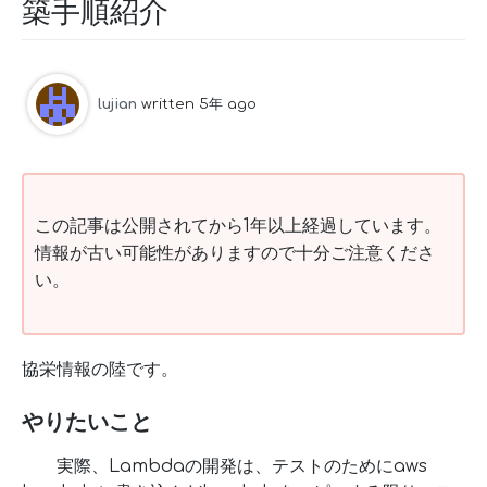
築手順紹介
lujian
written 5年 ago
この記事は公開されてから1年以上経過しています。
情報が古い可能性がありますので十分ご注意くださ
い。
協栄情報の陸です。
やりたいこと
実際、Lambdaの開発は、テストのためにaws