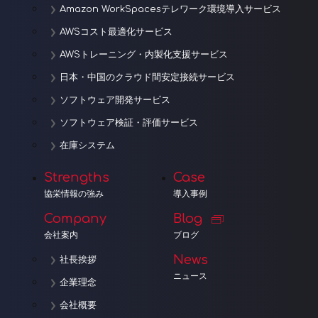
Amazon WorkSpacesテレワーク環境導入サービス
AWSコスト最適化サービス
AWSトレーニング・内製化支援サービス
日本・中国のクラウド間安定接続サービス
ソフトウェア開発サービス
ソフトウェア検証・評価サービス
在庫システム
Strengths
Case
協栄情報の強み
導入事例
Company
Blog
会社案内
ブログ
News
社長挨拶
ニュース
企業理念
会社概要