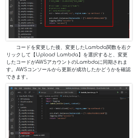
コードを変更した後、変更したLambda関数を右ク
リックして【Upload Lambda】を選択すると、変更
したコードがAWSアカウントのLambdaに同期されま
す。AWSコンソールから更新が成功したかどうかを確認
できます。