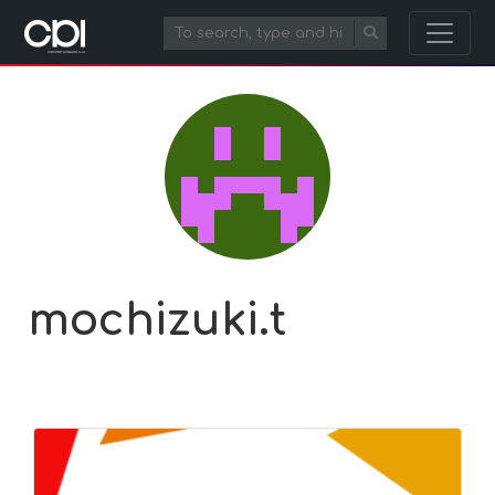
mochizuki.t