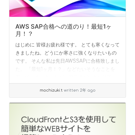
AWS SAP合格への道のり！最短1ヶ
月！？
はじめに 皆様お疲れ様です。 とても寒くなって
きましたね。どうにか寒さに強くなりたいもの
です。 そんな私は先日AWSSAPに合格致しまし
た。 「最短1ヶ月！？」などたいそうなことを
書いてしまいましたが、初学者がいきなり学... »
read more
mochizuki.t
written 2年 ago