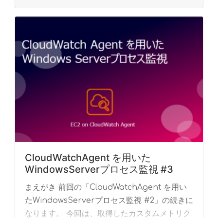
CloudWatchAgent を用いた
WindowsServerプロセス監視 #3
まえがき 前回の「CloudWatchAgent を用い
たWindowsServerプロセス監視 #2」の続きに
なります。 今回は、取得したカスタムメトリク