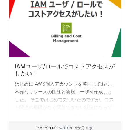
IAMユーザ/ロールでコストアクセスが
したい！
はじめに AWS個人アカウントを整理しており、
不要なリソースの削除と新規ユーザを作成しま
した。 そこではじめて気づいたのですが、コス
ト関連の権限がなく閲覧できない状況になって
いました。 案件でもコスト関連は閲覧できない
の... »
read more
mochizuki.t
written 6か月 ago