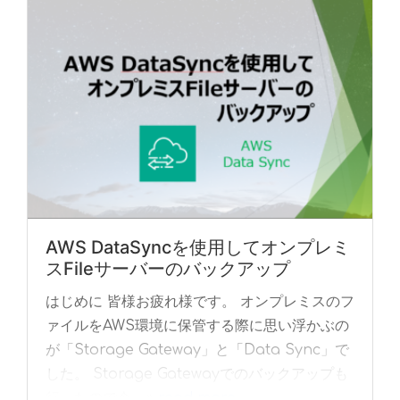
AWS DataSyncを使用してオンプレミ
スFileサーバーのバックアップ
はじめに 皆様お疲れ様です。 オンプレミスのフ
ァイルをAWS環境に保管する際に思い浮かぶの
が「Storage Gateway」と「Data Sync」で
した。 Storage Gatewayでのバックアップも
行ったので今... »
read more