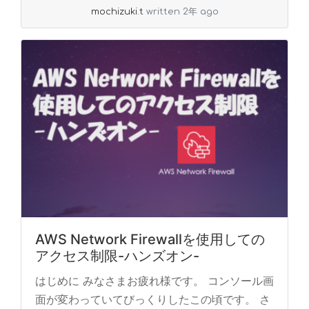
mochizuki.t
written 2年 ago
AWS Network Firewallを使用しての
アクセス制限-ハンズオン-
はじめに みなさまお疲れ様です。 コンソール画
面が変わっていてびっくりしたこの頃です。 さ