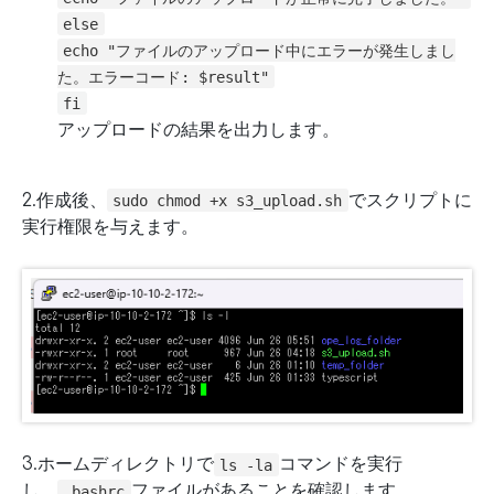
else
echo "ファイルのアップロード中にエラーが発生しまし
た。エラーコード: $result"
fi
アップロードの結果を出力します。
2.作成後、
でスクリプトに
sudo chmod +x s3_upload.sh
実行権限を与えます。
3.ホームディレクトリで
コマンドを実行
ls -la
し、
ファイルがあることを確認します。
.bashrc