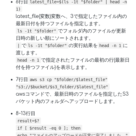
6行目
latest_file=$(ls -1t "$folder" | head -n
1)
latest_file(変数)変数へ、3で指定したファイル内の
最新日付を持つファイルを指定します。
でフォルダ内のファイルが更新
ls -1t "$folder"
日時の新しい順にソートされます。
で
の実行結果を
に
|
ls -1t "$folder"
head -n 1
渡します。
で指定されたファイルの最初の行(最新日
head -n 1
付を持つファイル)を表示します。
7行目
aws s3 cp "$folder/$latest_file"
"s3://$bucket/$s3_folder/$latest_file"
awsコマンドで、最新日時のファイルを指定したS3
バケット内のフォルダへアップロードします。
8~13行目
result=$?
if [ $result -eq 0 ]; then
echo "ファイルのアップロードが正常に完了しました。"