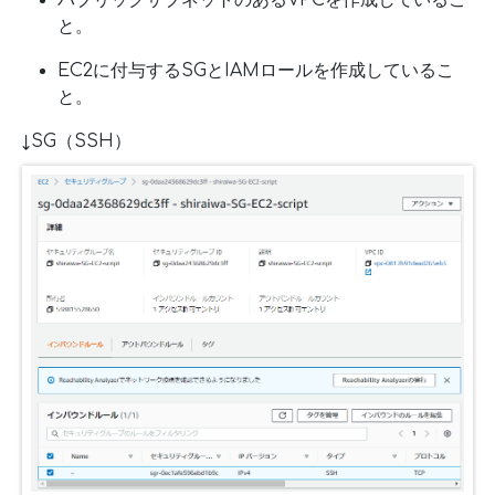
と。
EC2に付与するSGとIAMロールを作成しているこ
と。
↓SG（SSH）