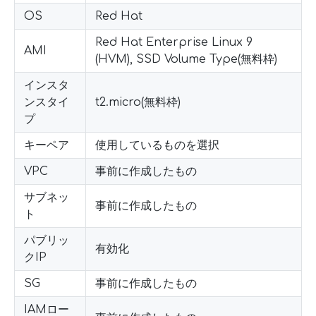
OS
Red Hat
Red Hat Enterprise Linux 9
AMI
(HVM), SSD Volume Type(無料枠)
インスタ
ンスタイ
t2.micro(無料枠)
プ
キーペア
使用しているものを選択
VPC
事前に作成したもの
サブネッ
事前に作成したもの
ト
パブリッ
有効化
クIP
SG
事前に作成したもの
IAMロー