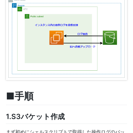
■手順
1.S3バケット作成
まず初めにシェルスクリプトで取得した操作ログのバッ