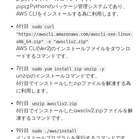
pipはPythonのパッケージ管理システムであり、
AWS CLIをインストールする為に利用します。
6行目
sudo curl
"https://awscli.amazonaws.com/awscli-exe-linux-
x86_64.zip" -o "awscliv2.zip"
AWS CLI(Ver2)のインストールファイルをダウンロ
ードするコマンドです。
7行目
sudo yum install zip unzip -y
unzipのインストールコマンドです。
6行目でインストールしたzipファイルを解凍する為
に利用します。
8行目
unzip awscliv2.zip
6行目でインストールしたawscliv2.zipファイルを解
凍するコマンドです。
9行目
sudo ./aws/install
インストールプログラムを実行するコマンドです。