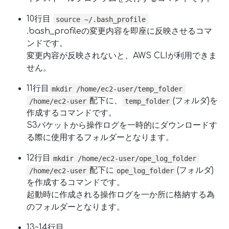
10行目
source ~/.bash_profile
.bash_profileの変更内容を即座に反映させるコマ
ンドです。
変更内容が反映されないと、AWS CLIが利用できま
せん。
11行目
mkdir /home/ec2-user/temp_folder
配下に、
(フォルダ)を
/home/ec2-user
temp_folder
作成するコマンドです。
S3バケットから操作ログを一時的にダウンロードす
る際に使用するフォルダーとなります。
12行目
mkdir /home/ec2-user/ope_log_folder
配下に
(フォルダ)
/home/ec2-user
ope_log_folder
を作成するコマンドです。
起動時に作成される操作ログを一か所に格納する為
のフォルダーとなります。
13~14行目