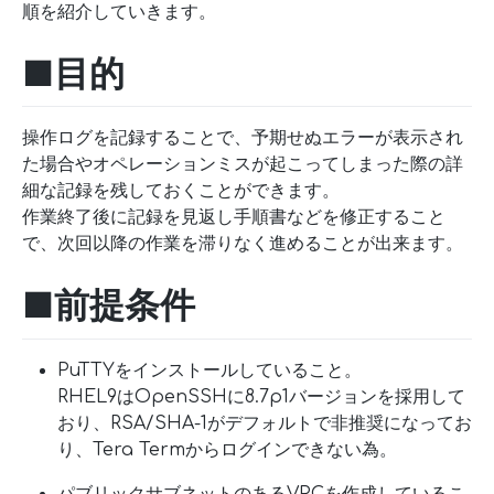
順を紹介していきます。
■目的
操作ログを記録することで、予期せぬエラーが表示され
た場合やオペレーションミスが起こってしまった際の詳
細な記録を残しておくことができます。
作業終了後に記録を見返し手順書などを修正すること
で、次回以降の作業を滞りなく進めることが出来ます。
■前提条件
PuTTYをインストールしていること。
RHEL9はOpenSSHに8.7p1バージョンを採用して
おり、RSA/SHA-1がデフォルトで非推奨になってお
り、Tera Termからログインできない為。
パブリックサブネットのあるVPCを作成しているこ