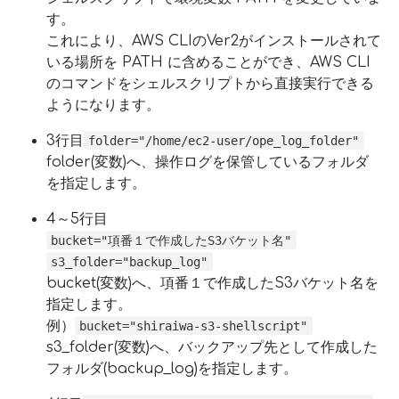
す。
これにより、AWS CLIのVer2がインストールされて
いる場所を PATH に含めることができ、AWS CLI
のコマンドをシェルスクリプトから直接実行できる
ようになります。
3行目
folder="/home/ec2-user/ope_log_folder"
folder(変数)へ、操作ログを保管しているフォルダ
を指定します。
4～5行目
bucket="項番１で作成したS3バケット名"
s3_folder="backup_log"
bucket(変数)へ、項番１で作成したS3バケット名を
指定します。
例）
bucket="shiraiwa-s3-shellscript"
s3_folder(変数)へ、バックアップ先として作成した
フォルダ(backup_log)を指定します。