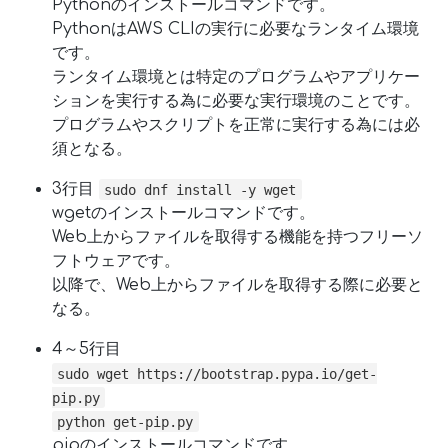
Pythonのインストールコマンドです。
PythonはAWS CLIの実行に必要なランタイム環境
です。
ランタイム環境とは特定のプログラムやアプリケー
ションを実行する為に必要な実行環境のことです。
プログラムやスクリプトを正常に実行する為には必
須となる。
3行目
sudo dnf install -y wget
wgetのインストールコマンドです。
Web上からファイルを取得する機能を持つフリーソ
フトウェアです。
以降で、Web上からファイルを取得する際に必要と
なる。
4～5行目
sudo wget https://bootstrap.pypa.io/get-
pip.py
python get-pip.py
pipのインストールコマンドです。