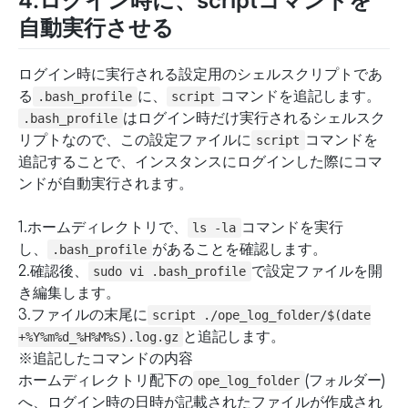
4.ログイン時に、scriptコマンドを
自動実行させる
ログイン時に実行される設定用のシェルスクリプトであ
る
に、
コマンドを追記します。
.bash_profile
script
はログイン時だけ実行されるシェルスク
.bash_profile
リプトなので、この設定ファイルに
コマンドを
script
追記することで、インスタンスにログインした際にコマ
ンドが自動実行されます。
1.ホームディレクトリで、
コマンドを実行
ls -la
し、
があることを確認します。
.bash_profile
2.確認後、
で設定ファイルを開
sudo vi .bash_profile
き編集します。
3.ファイルの末尾に
script ./ope_log_folder/$(date
と追記します。
+%Y%m%d_%H%M%S).log.gz
※追記したコマンドの内容
ホームディレクトリ配下の
(フォルダー)
ope_log_folder
へ、ログイン時の日時が記載されたファイルが作成され