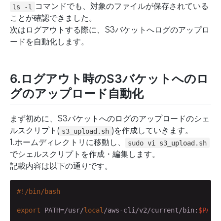
コマンドでも、対象のファイルが保存されている
ls -l
ことが確認できました。
次はログアウトする際に、S3バケットへログのアップロ
ードを自動化します。
6.ログアウト時のS3バケットへのロ
グのアップロード自動化
まず初めに、S3バケットへのログのアップロードのシェ
ルスクリプト(
)を作成していきます。
s3_upload.sh
1.ホームディレクトリに移動し、
sudo vi s3_upload.sh
でシェルスクリプトを作成・編集します。
記載内容は以下の通りです。
export
 PATH=/usr/
local
/aws-cli/v2/current/bin:
$PATH