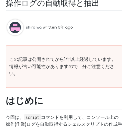
操作ログの自動取得と抽出
shiraiwa
written 3年 ago
この記事は公開されてから1年以上経過しています。
情報が古い可能性がありますので十分ご注意くださ
い。
はじめに
今回は、
コマンドを利用して、コンソール上の
script
操作(作業)ログを自動取得するシェルスクリプトの作成手