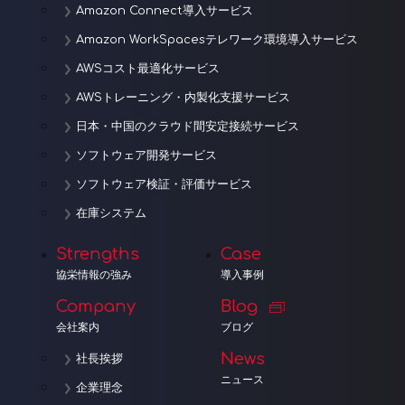
Amazon Connect導入サービス
Amazon WorkSpacesテレワーク環境導入サービス
AWSコスト最適化サービス
AWSトレーニング・内製化支援サービス
日本・中国のクラウド間安定接続サービス
ソフトウェア開発サービス
ソフトウェア検証・評価サービス
在庫システム
Strengths
Case
協栄情報の強み
導入事例
Company
Blog
会社案内
ブログ
News
社長挨拶
ニュース
企業理念