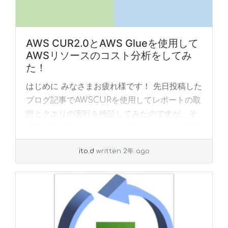
AWS CUR2.0とAWS Glueを使用して
AWSリソースのコスト分析をしてみ
た！
はじめに みなさまお疲れ様です！ 先日投稿した
ブログ記事でAWSCURを使用してレポートの取
得とクエリの実行を検証してみたのですが、そ
の際はCURのレガシータイプのレポートを使用
して検証していました。 今回は、DataE... »
ito.d
written 2年 ago
read more