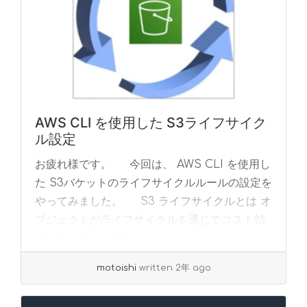
AWS CLI を使用した S3ライフサイク
ル設定
お疲れ様です。 今回は、 AWS CLI を使用し
た S3バケットのライフサイクルルールの設定を
やってみました。 S3 ライフサイクルとは オ
ブジェクトがライフサイクルを通じてコスト効
率の高い方法で保存されるよう... »
read more
motoishi
written 2年 ago