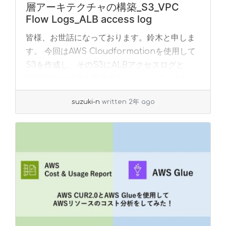
層アーキテクチャの構築_S3_VPC
Flow Logs_ALB access log
皆様、お世話になっております。鈴木と申しま
す。 今回はAWS Cloudformationを使用して
S3を作成し、そのS3にALBアクセスログと
VPCフローログを収集するようにしていきたい
と思います。 1.目次 目次はこ... »
read more
suzuki-n
written 2年 ago