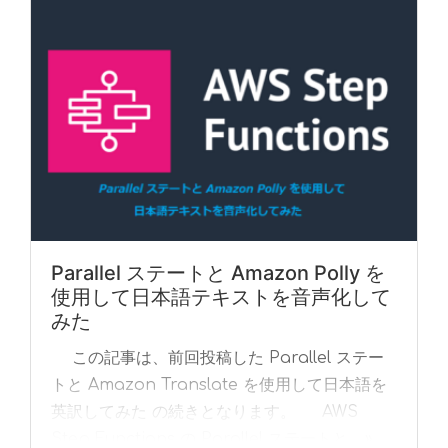
Parallel ステートと Amazon Polly を
使用して日本語テキストを音声化して
みた
この記事は、前回投稿した Parallel ステー
トと Amazon Translate を使用して日本語を
英訳してみた の続きとなります。 AWS
Step Functions の Parallel ステートと... »