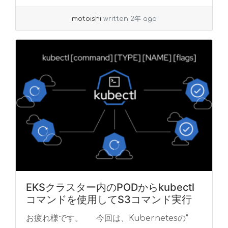
read more
motoishi
written 2年 ago
EKSクラスター内のPODからkubectl
コマンドを使用してS3コマンド実行
お疲れ様です。 今回は、Kubernetesの"