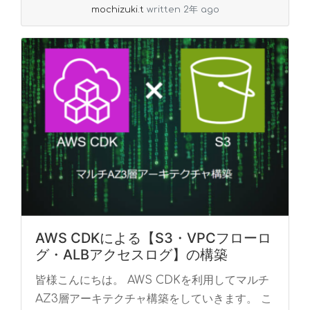
mochizuki.t
written 2年 ago
AWS CDKによる【S3・VPCフローロ
グ・ALBアクセスログ】の構築
皆様こんにちは。 AWS CDKを利用してマルチ
AZ3層アーキテクチャ構築をしていきます。 こ