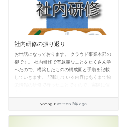
社内研修の振り返り
お世話になっております。 クラウド事業本部の
柳です。 社内研修で有意義なことをたくさん学
べたので、構築したものの構成図と手順を記載
していきます。 記載している内容はあくまで協
栄情報の研修で行ったことですので、実際に個
人で... »
read more
yanagi.r
written 2年 ago