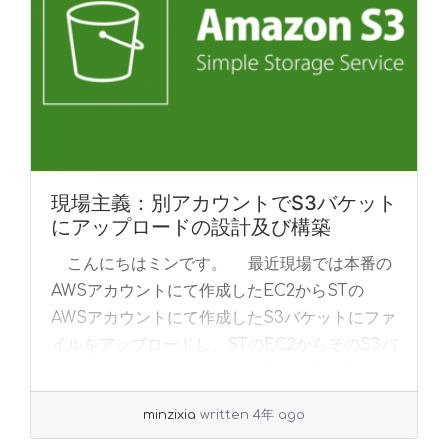
現場主義：別アカウントでS3バケット
にアップロードの設計及び構築
こんにちはミンです。 最近現場では本番の
AWSアカウントにて作成したEC2からSTの
AWSアカウントにて作成したS3バケットにファ
イルをアップロードし、STのEC2からそのS3バ
ケットからファイルがダウンロードできる... »
read more
minzixia
written 4年 ago