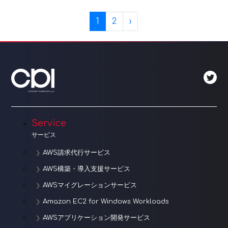
Page navigation
Current Page
Page
1
2
›
Service
サービス
AWS請求代行サービス
AWS構築・導入支援サービス
AWSマイグレーションサービス
Amazon EC2 for Windows Workloads
AWSアプリケーション開発サービス