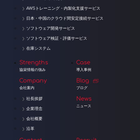
AWSトレーニング・内製化支援サービス
日本・中国のクラウド間安定接続サービス
ソフトウェア開発サービス
ソフトウェア検証・評価サービス
在庫システム
Strengths
Case
協栄情報の強み
導入事例
Company
Blog
会社案内
ブログ
News
社長挨拶
ニュース
企業理念
会社概要
沿革