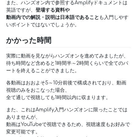
また、ハンズオン内で参照するAmplifyドキュメントは
英語ですが、
登場する資料や
動画内での解説・説明は日本語であること
も入門しやす
いポイントではないでしょうか。
かかった時間
実際に動画を見ながらハンズオンを進めてみましたが、
待ち時間など含めると1時間半～2時間くらいで全てのパ
ートを終えることができました。
各動画はおおよそ5～10分前後で構成されており、動画
視聴のみをおこなった場合、
全て通しで視聴しても1時間以内に収まります。
また、これはAmplify入門ハンズオンに限ったことでは
ありませんが、
動画はYouTubeで視聴できるため、視聴速度もお好みで
変更可能です。