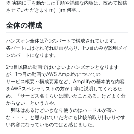
※ 実際に手を動かした手順や詳細な内容は、改めて投稿
させていただきますm(__)m 何卒…
全体の構成
ハンズオン全体は7つのパートで構成されています。
各パートにはそれぞれ動画があり、1つ目のみが説明メイ
ンのパートになります。
2つ目以降の動画ではいよいよハンズオンとなります
が、1つ目の動画でAWS Amplifyについての
サービス概要～構成要素など、Amplifyの基本的な内容
をAWSスペシャリストの方が丁寧に説明してくれるた
め、「サービス名くらいは聞いたことある。けどよく分
からない」という方や、
「興味はあるけどいきなり使うのはハードルが高い
な・・・」と思われていた方にも比較的取り掛かりやす
い内容になっているのではと感じました。